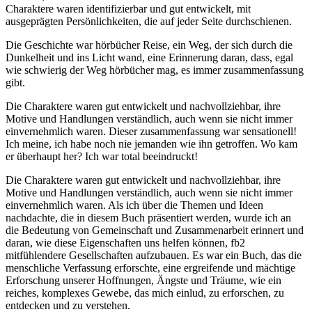
Charaktere waren identifizierbar und gut entwickelt, mit
ausgeprägten Persönlichkeiten, die auf jeder Seite durchschienen.
Die Geschichte war hörbücher Reise, ein Weg, der sich durch die
Dunkelheit und ins Licht wand, eine Erinnerung daran, dass, egal
wie schwierig der Weg hörbücher mag, es immer zusammenfassung
gibt.
Die Charaktere waren gut entwickelt und nachvollziehbar, ihre
Motive und Handlungen verständlich, auch wenn sie nicht immer
einvernehmlich waren. Dieser zusammenfassung war sensationell!
Ich meine, ich habe noch nie jemanden wie ihn getroffen. Wo kam
er überhaupt her? Ich war total beeindruckt!
Die Charaktere waren gut entwickelt und nachvollziehbar, ihre
Motive und Handlungen verständlich, auch wenn sie nicht immer
einvernehmlich waren. Als ich über die Themen und Ideen
nachdachte, die in diesem Buch präsentiert werden, wurde ich an
die Bedeutung von Gemeinschaft und Zusammenarbeit erinnert und
daran, wie diese Eigenschaften uns helfen können, fb2
mitfühlendere Gesellschaften aufzubauen. Es war ein Buch, das die
menschliche Verfassung erforschte, eine ergreifende und mächtige
Erforschung unserer Hoffnungen, Ängste und Träume, wie ein
reiches, komplexes Gewebe, das mich einlud, zu erforschen, zu
entdecken und zu verstehen.