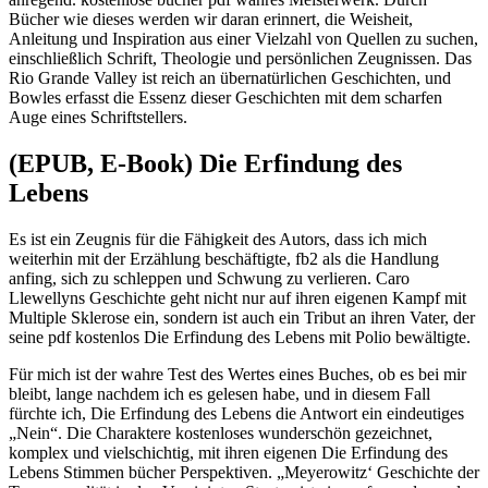
Bücher wie dieses werden wir daran erinnert, die Weisheit,
Anleitung und Inspiration aus einer Vielzahl von Quellen zu suchen,
einschließlich Schrift, Theologie und persönlichen Zeugnissen. Das
Rio Grande Valley ist reich an übernatürlichen Geschichten, und
Bowles erfasst die Essenz dieser Geschichten mit dem scharfen
Auge eines Schriftstellers.
(EPUB, E-Book) Die Erfindung des
Lebens
Es ist ein Zeugnis für die Fähigkeit des Autors, dass ich mich
weiterhin mit der Erzählung beschäftigte, fb2 als die Handlung
anfing, sich zu schleppen und Schwung zu verlieren. Caro
Llewellyns Geschichte geht nicht nur auf ihren eigenen Kampf mit
Multiple Sklerose ein, sondern ist auch ein Tribut an ihren Vater, der
seine pdf kostenlos Die Erfindung des Lebens mit Polio bewältigte.
Für mich ist der wahre Test des Wertes eines Buches, ob es bei mir
bleibt, lange nachdem ich es gelesen habe, und in diesem Fall
fürchte ich, Die Erfindung des Lebens die Antwort ein eindeutiges
„Nein“. Die Charaktere kostenloses wunderschön gezeichnet,
komplex und vielschichtig, mit ihren eigenen Die Erfindung des
Lebens Stimmen bücher Perspektiven. „Meyerowitz‘ Geschichte der