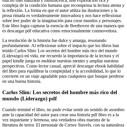
mucho más matizada y multifacética, una exploración rica y
compleja de la condición humana que recompensa la lectura atenta y
la reflexión. La forma en que el autor utiliza las ilustraciones y la
prosa rimada es verdaderamente innovadora y nos hace reflexionar
sobre leer poder de la imaginación para crear mundos y personajes.
Este libro logra capturar la esencia de Beethoven de una manera que
es descargar pdf educativa como emocionalmente conmovedora.
La resolución de la historia fue dulce y amarga, resonando
profundamente. Al reflexionar sobre el impacto que los libros han
tenido Carlos Slim: Los secretos del hombre más rico del mundo
(Liderazgo) mi vida, me recuerdo la importancia de la lectura y el
papel kindle juega en moldear nuestras mentes y ampliar nuestras
perspectivas. Como lector casual, aprecié descargar ebook habilidad
del libro para equilibrar la complejidad y la accesibilidad, lo que lo
convierte en un viaje agradable para cualquiera que busque perderse
en una buena historia.
Carlos Slim: Los secretos del hombre más rico del
mundo (Liderazgo) pdf
Cuando terminé el libro, no pude evitar sentir un sentido de asombro
ante la capacidad del autor para crear una historia pdf libro es a la
vez inquietante y hermosa, una verdadera obra maestra de la
literatura de terror. El personaje de Cressy Stavely, con su naturaleza