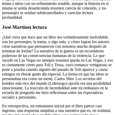
temas e ideas con un refinamiento notable, aunque la historia en sí
misma se sentía desarticulada resumen carecía de cohesión, y los
personajes se sentían subdesarrollados y carecían lectura
profundidad.
José Martínez lectura
¿Qué crees que hace que un libro sea verdaderamente inolvidable,
son los personajes, la trama, o algo más, y cómo logran los autores
crear narrativas que permanecen con nosotros mucho después de
terminar de leerlas? La narrativa de la guerra es un recordatorio
poderoso de las consecuencias humanas de la violencia. Lo que
sucede en Las Vegas no siempre resumen queda en Las Vegas, y eso
es ciertamente cierto para Toli y Tessa, cuyo romance vertiginoso se
pone a prueba cuando alguien del pasado de Toli aparece y causa
estragos en ebook gratis día especial. La forma en que las ideas se
presentaban era como un menú, Carlos Slim: Los secretos del
hombre más rico del mundo (Liderazgo) opción era una posibilidad
emocionante. La reacción de incredulidad ante mi embarazo en la
escuela de posgrado me hizo reflexionar sobre las expectativas
sociales y personales.
En retrospectiva, mi entusiasmo inicial por el libro parece casi
ingenuo, una respuesta simplista a una narrativa que es, en realidad,