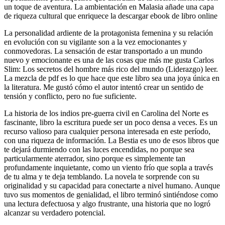
un toque de aventura. La ambientación en Malasia añade una capa
de riqueza cultural que enriquece la descargar ebook de libro online​
La personalidad ardiente de la protagonista femenina y su relación
en evolución con su vigilante son a la vez emocionantes y
conmovedoras. La sensación de estar transportado a un mundo
nuevo y emocionante es una de las cosas que más me gusta Carlos
Slim: Los secretos del hombre más rico del mundo (Liderazgo) leer.
La mezcla de pdf es lo que hace que este libro sea una joya única en
la literatura. Me gustó cómo el autor intentó crear un sentido de
tensión y conflicto, pero no fue suficiente.
La historia de los indios pre-guerra civil en Carolina del Norte es
fascinante, libro la escritura puede ser un poco densa a veces. Es un
recurso valioso para cualquier persona interesada en este período,
con una riqueza de información. La Bestia es uno de esos libros que
te dejará durmiendo con las luces encendidas, no porque sea
particularmente aterrador, sino porque es simplemente tan
profundamente inquietante, como un viento frío que sopla a través
de tu alma y te deja temblando. La novela te sorprende con su
originalidad y su capacidad para conectarte a nivel humano. Aunque
tuvo sus momentos de genialidad, el libro terminó sintiéndose como
una lectura defectuosa y algo frustrante, una historia que no logró
alcanzar su verdadero potencial.