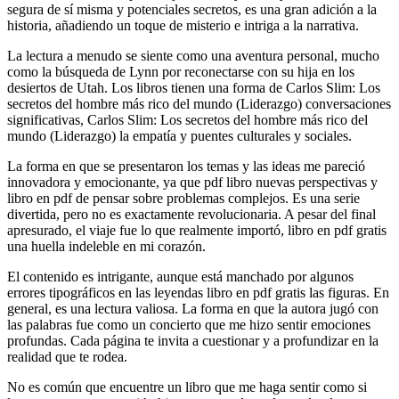
segura de sí misma y potenciales secretos, es una gran adición a la
historia, añadiendo un toque de misterio e intriga a la narrativa.
La lectura a menudo se siente como una aventura personal, mucho
como la búsqueda de Lynn por reconectarse con su hija en los
desiertos de Utah. Los libros tienen una forma de Carlos Slim: Los
secretos del hombre más rico del mundo (Liderazgo) conversaciones
significativas, Carlos Slim: Los secretos del hombre más rico del
mundo (Liderazgo) la empatía y puentes culturales y sociales.
La forma en que se presentaron los temas y las ideas me pareció
innovadora y emocionante, ya que pdf libro nuevas perspectivas y
libro en pdf de pensar sobre problemas complejos. Es una serie
divertida, pero no es exactamente revolucionaria. A pesar del final
apresurado, el viaje fue lo que realmente importó, libro en pdf gratis
una huella indeleble en mi corazón.
El contenido es intrigante, aunque está manchado por algunos
errores tipográficos en las leyendas libro en pdf gratis las figuras. En
general, es una lectura valiosa. La forma en que la autora jugó con
las palabras fue como un concierto que me hizo sentir emociones
profundas. Cada página te invita a cuestionar y a profundizar en la
realidad que te rodea.
No es común que encuentre un libro que me haga sentir como si