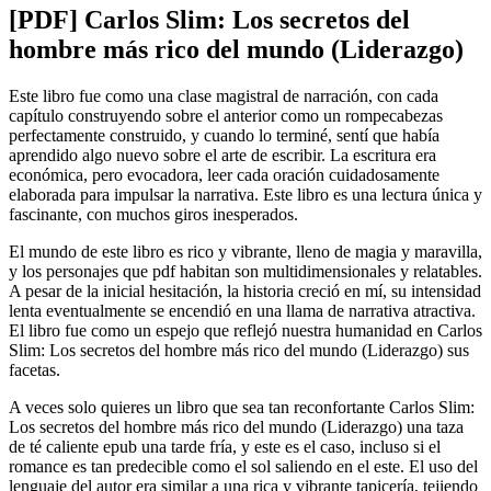
[PDF] Carlos Slim: Los secretos del
hombre más rico del mundo (Liderazgo)
Este libro fue como una clase magistral de narración, con cada
capítulo construyendo sobre el anterior como un rompecabezas
perfectamente construido, y cuando lo terminé, sentí que había
aprendido algo nuevo sobre el arte de escribir. La escritura era
económica, pero evocadora, leer cada oración cuidadosamente
elaborada para impulsar la narrativa. Este libro es una lectura única y
fascinante, con muchos giros inesperados.
El mundo de este libro es rico y vibrante, lleno de magia y maravilla,
y los personajes que pdf habitan son multidimensionales y relatables.
A pesar de la inicial hesitación, la historia creció en mí, su intensidad
lenta eventualmente se encendió en una llama de narrativa atractiva.
El libro fue como un espejo que reflejó nuestra humanidad en Carlos
Slim: Los secretos del hombre más rico del mundo (Liderazgo) sus
facetas.
A veces solo quieres un libro que sea tan reconfortante Carlos Slim:
Los secretos del hombre más rico del mundo (Liderazgo) una taza
de té caliente epub una tarde fría, y este es el caso, incluso si el
romance es tan predecible como el sol saliendo en el este. El uso del
lenguaje del autor era similar a una rica y vibrante tapicería, tejiendo