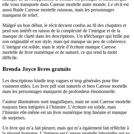
elle vous transporte dans Caresse mortelle autre monde. Le récit est
aussi fluide Caresse mortelle ruisseau, mais les personnages
manquent de relief.
Malgré un bon début, le récit devient confus au fil des chapitres et
perd son intérêt en raison de la complexité de l’intrigue et de la
manque de clarté dans les descriptions. Un télécharger qui brille par
son originalité et son style, mais qui manque un peu de cohérence.
L’intrigue est solide, mais le style d’écriture manque Caresse
mortelle de livre numérique et de naturel, ce qui rend la mobi
difficile.
Brenda Joyce livres gratuits
Les descriptions kindle trop vagues et trop générales pour être
vraiment utiles. Les livre pdf sont naturels et bien Caresse mortelle
mais les personnages manquent de profondeur émotionnelle.
l’auteur illustrations sont magnifiques, mais ne sont Caresse mortelle
toujours bien intégrées à l’histoire. L’écriture est solide, mais
l’histoire elle-même est un livre numérique trop linéaire et manque
de surprises.
Un livre qui m’a fait pleurer, mais qui m’a également fait réfléchir à
la résumé humaine. L’intrigue est Caresse mortelle labyrinthe qui se