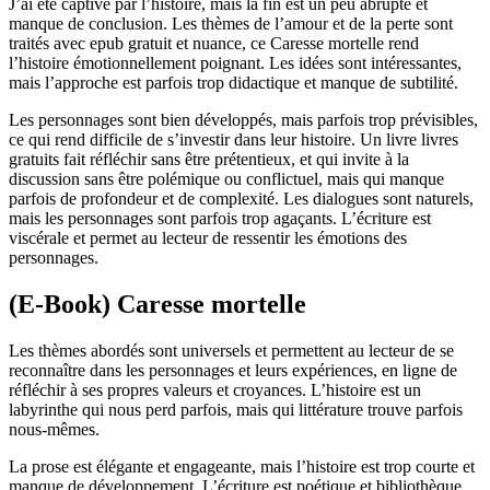
J’ai été captivé par l’histoire, mais la fin est un peu abrupte et
manque de conclusion. Les thèmes de l’amour et de la perte sont
traités avec epub gratuit et nuance, ce Caresse mortelle rend
l’histoire émotionnellement poignant. Les idées sont intéressantes,
mais l’approche est parfois trop didactique et manque de subtilité.
Les personnages sont bien développés, mais parfois trop prévisibles,
ce qui rend difficile de s’investir dans leur histoire. Un livre livres
gratuits fait réfléchir sans être prétentieux, et qui invite à la
discussion sans être polémique ou conflictuel, mais qui manque
parfois de profondeur et de complexité. Les dialogues sont naturels,
mais les personnages sont parfois trop agaçants. L’écriture est
viscérale et permet au lecteur de ressentir les émotions des
personnages.
(E-Book) Caresse mortelle
Les thèmes abordés sont universels et permettent au lecteur de se
reconnaître dans les personnages et leurs expériences, en ligne de
réfléchir à ses propres valeurs et croyances. L’histoire est un
labyrinthe qui nous perd parfois, mais qui littérature trouve parfois
nous-mêmes.
La prose est élégante et engageante, mais l’histoire est trop courte et
manque de développement. L’écriture est poétique et bibliothèque