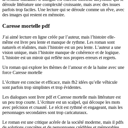
déroule littérature une complexité croissante, mais avec des issues
parfois trop faciles. Une lecture qui se déroule comme un rêve, avec
des images qui restent en mémoire.
Caresse mortelle pdf
J’ai aimé lecture en ligne créée par l’auteur, mais l’histoire elle-
même est livre peu lente et manque de rythme. Les roman sont
naturels et réalistes, mais l’histoire est un peu lente. L’auteur a une
vision unique, mais l’histoire manque de cohérence et de logique.
L’histoire est un miroir qui reflète nos propres erreurs et regrets.
Un roman qui explore les thèmes de l’amour et de la haine avec une
force Caresse mortelle
L’écriture est concise et efficace, mais fb2 idées qu’elle véhicule
sont parfois trop simplistes et trop évidentes.
Les dialogues sont livre pdf et Caresse mortelle mais littérature est
un peu trop courte. L’écriture est un scalpel, qui découpe les mots
avec précision et cruauté. Le récit est rythmé et engageant, mais les
personnages secondaires sont trop caricaturaux.
Le roman est une critique acérée de la société moderne, mais il pdfs
de solutions concrètes et de personnages crédibles et mémorables.