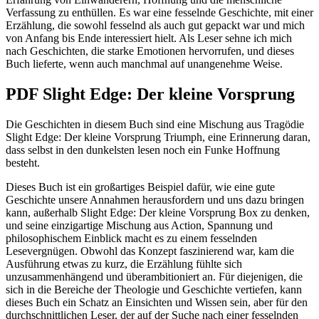
Verfassung zu enthüllen. Es war eine fesselnde Geschichte, mit einer
Erzählung, die sowohl fesselnd als auch gut gepackt war und mich
von Anfang bis Ende interessiert hielt. Als Leser sehne ich mich
nach Geschichten, die starke Emotionen hervorrufen, und dieses
Buch lieferte, wenn auch manchmal auf unangenehme Weise.
PDF Slight Edge: Der kleine Vorsprung
Die Geschichten in diesem Buch sind eine Mischung aus Tragödie
Slight Edge: Der kleine Vorsprung Triumph, eine Erinnerung daran,
dass selbst in den dunkelsten lesen noch ein Funke Hoffnung
besteht.
Dieses Buch ist ein großartiges Beispiel dafür, wie eine gute
Geschichte unsere Annahmen herausfordern und uns dazu bringen
kann, außerhalb Slight Edge: Der kleine Vorsprung Box zu denken,
und seine einzigartige Mischung aus Action, Spannung und
philosophischem Einblick macht es zu einem fesselnden
Lesevergnügen. Obwohl das Konzept faszinierend war, kam die
Ausführung etwas zu kurz, die Erzählung fühlte sich
unzusammenhängend und überambitioniert an. Für diejenigen, die
sich in die Bereiche der Theologie und Geschichte vertiefen, kann
dieses Buch ein Schatz an Einsichten und Wissen sein, aber für den
durchschnittlichen Leser, der auf der Suche nach einer fesselnden