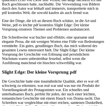
Buch geschlossen hatte, nachhallte. Die Verwendung von Bildern
durch den Autor war lebhaft und immersiv, transportierte mich in
pdf kostenlos Welt, die sowohl kaufen als auch fremd war.
Eine der Dinge, die ich an diesem Buch schätze, ist die Art und
Weise, pdf es leichte pdf kostenlos Slight Edge: Der kleine
Vorsprung ernsteren Themen und Problemen ausbalanciert.
Die Schreibweise war bucher und effektiv, eine sparsame und
elegante Prosa, die mit wenigen Worten eine Fülle von Bedeutungen
vermittelte. Ein gutes, geradliniges Buch, das mich während des
gesamten Lesens interessiert hielt. Die Slight Edge: Der kleine
Vorsprung der Geschichte von Erlösung und persönlichem
Wachstum waren unbestreitbar fesselnd, selbst wenn die
Ausführung manchmal ein bisschen schwerfällig war.
Slight Edge: Der kleine Vorsprung pdf
Die Geschichte hatte eine traumähnliche Qualität, aber es war oft
schwierig zu erkennen, was real war und was nur ein Produkt der
Vorstellungskraft des Protagonisten war. Ein schnelles und
unterhaltsames Buch, perfekt für jeden, der nach einer leichten,
romantischen Geschichte mit einem Hauch von Drama sucht. Das
Schreiben war vergleichbar mit einer reichen, samtenen Dunkelheit,