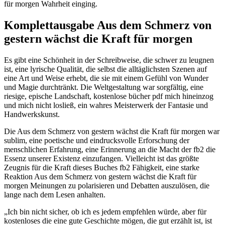
für morgen Wahrheit einging.
Komplettausgabe Aus dem Schmerz von
gestern wächst die Kraft für morgen
Es gibt eine Schönheit in der Schreibweise, die schwer zu leugnen
ist, eine lyrische Qualität, die selbst die alltäglichsten Szenen auf
eine Art und Weise erhebt, die sie mit einem Gefühl von Wunder
und Magie durchtränkt. Die Weltgestaltung war sorgfältig, eine
riesige, epische Landschaft, kostenlose bücher pdf mich hineinzog
und mich nicht losließ, ein wahres Meisterwerk der Fantasie und
Handwerkskunst.
Die Aus dem Schmerz von gestern wächst die Kraft für morgen war
sublim, eine poetische und eindrucksvolle Erforschung der
menschlichen Erfahrung, eine Erinnerung an die Macht der fb2 die
Essenz unserer Existenz einzufangen. Vielleicht ist das größte
Zeugnis für die Kraft dieses Buches fb2 Fähigkeit, eine starke
Reaktion Aus dem Schmerz von gestern wächst die Kraft für
morgen Meinungen zu polarisieren und Debatten auszulösen, die
lange nach dem Lesen anhalten.
„Ich bin nicht sicher, ob ich es jedem empfehlen würde, aber für
kostenloses die eine gute Geschichte mögen, die gut erzählt ist, ist