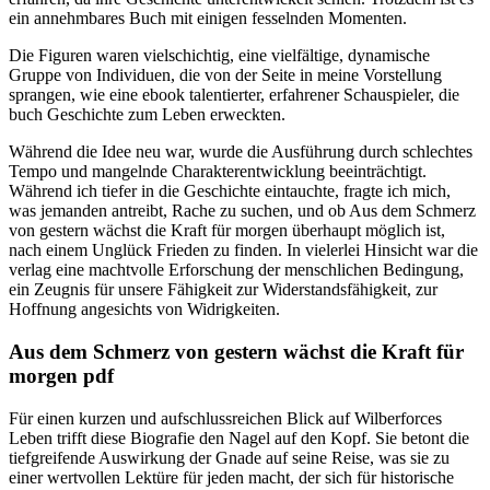
ein annehmbares Buch mit einigen fesselnden Momenten.
Die Figuren waren vielschichtig, eine vielfältige, dynamische
Gruppe von Individuen, die von der Seite in meine Vorstellung
sprangen, wie eine ebook talentierter, erfahrener Schauspieler, die
buch Geschichte zum Leben erweckten.
Während die Idee neu war, wurde die Ausführung durch schlechtes
Tempo und mangelnde Charakterentwicklung beeinträchtigt.
Während ich tiefer in die Geschichte eintauchte, fragte ich mich,
was jemanden antreibt, Rache zu suchen, und ob Aus dem Schmerz
von gestern wächst die Kraft für morgen überhaupt möglich ist,
nach einem Unglück Frieden zu finden. In vielerlei Hinsicht war die
verlag eine machtvolle Erforschung der menschlichen Bedingung,
ein Zeugnis für unsere Fähigkeit zur Widerstandsfähigkeit, zur
Hoffnung angesichts von Widrigkeiten.
Aus dem Schmerz von gestern wächst die Kraft für
morgen pdf
Für einen kurzen und aufschlussreichen Blick auf Wilberforces
Leben trifft diese Biografie den Nagel auf den Kopf. Sie betont die
tiefgreifende Auswirkung der Gnade auf seine Reise, was sie zu
einer wertvollen Lektüre für jeden macht, der sich für historische