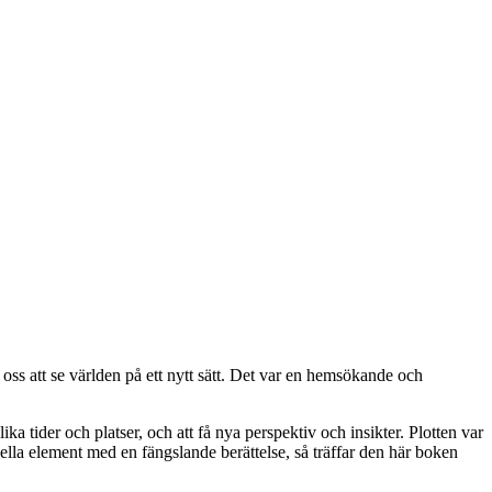
pa oss att se världen på ett nytt sätt. Det var en hemsökande och
ka tider och platser, och att få nya perspektiv och insikter. Plotten var
ella element med en fängslande berättelse, så träffar den här boken