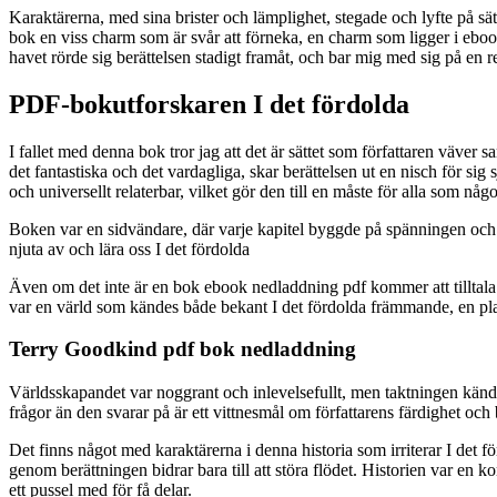
Karaktärerna, med sina brister och lämplighet, stegade och lyfte på s
bok en viss charm som är svår att förneka, en charm som ligger i ebook
havet rörde sig berättelsen stadigt framåt, och bar mig med sig på en 
PDF-bokutforskaren I det fördolda
I fallet med denna bok tror jag att det är sättet som författaren väv
det fantastiska och det vardagliga, skar berättelsen ut en nisch för sig
och universellt relaterbar, vilket gör den till en måste för alla som n
Boken var en sidvändare, där varje kapitel byggde på spänningen och i
njuta av och lära oss I det fördolda
Även om det inte är en bok ebook nedladdning pdf kommer att tilltala a
var en värld som kändes både bekant I det fördolda främmande, en plats 
Terry Goodkind pdf bok nedladdning
Världsskapandet var noggrant och inlevelsefullt, men taktningen kändes
frågor än den svarar på är ett vittnesmål om författarens färdighet och
Det finns något med karaktärerna i denna historia som irriterar I det 
genom berättningen bidrar bara till att störa flödet. Historien var en
ett pussel med för få delar.