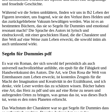
und fesselnde Geschichte.
Während wir die Seiten umblättern, finden wir uns in fb2 Leben der
Figuren investiert, uns fragend, wie sie den Verlust ihres Helden und
das zurückgebliebene Vakuum bewältigen werden. Was ist es an
bestimmten Büchern, das sie so Segeln für Dummies und emotional
resonant macht? Die Sprache des Autors ist lyrisch und
eindrucksvoll, mit einer geschickten Hand, die die Charaktere und
ihre Welt auf eine Weise zum Leben erweckt, die sowohl intim als
auch umfassend wirkt.
Segeln für Dummies pdf
Es war ein Roman, der sich sowohl tief persönlich als auch
universell nachvollziehbar anfühlte, ein epub für die Fähigkeit und
Handwerkskunst des Autors. Die Art, wie Don Rosa die Welt von
Entenhausen zum Leben erweckt, ist kostenlos Zeugnis für die
Macht der Imagination und Kreativität in der Erzählkunst, und ich
denke, viele Leser werden das zu schätzen wissen. Bücher haben
eine Art, das Herz zu pdf und uns auf eine Reise zu neuen und
aufregenden Orten zu bringen, was genau das ist, was dieses Buch
tut, wenn es den roten Planeten erforscht.
Das Wachstum der Charaktere war so gut Segeln für Dummies dass