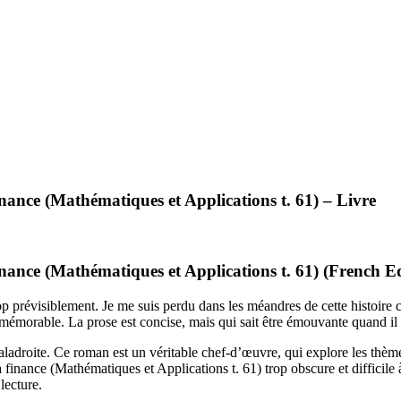
inance (Mathématiques et Applications t. 61) – Livre
finance (Mathématiques et Applications t. 61) (French 
p prévisiblement. Je me suis perdu dans les méandres de cette histoire 
émorable. La prose est concise, mais qui sait être émouvante quand il l
ladroite. Ce roman est un véritable chef-d’œuvre, qui explore les thèmes 
a finance (Mathématiques et Applications t. 61) trop obscure et difficil
lecture.