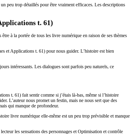
 un peu trop détaillés pour être vraiment efficaces. Les descriptions
pplications t. 61)
s être à la portée de tous les livre numérique en raison de ses thèmes
s et Applications t. 61) pour nous guider. L’histoire est bien
ujours intéressants. Les dialogues sont parfois peu naturels, ce
ons t. 61) fait sentir comme si j’étais là-bas, même si l’histoire
uider. L’auteur nous promet un festin, mais ne nous sert que des
, mais qui manque de profondeur.
istoire livre numérique elle-même est un peu trop prévisible et manque
u lecteur les sensations des personnages et Optimisation et contrôle