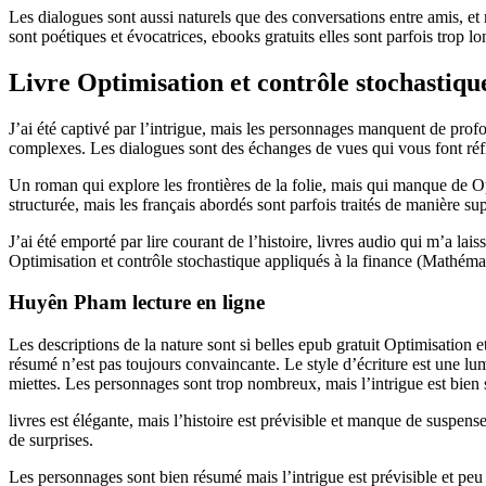
Les dialogues sont aussi naturels que des conversations entre amis, et m
sont poétiques et évocatrices, ebooks gratuits elles sont parfois trop l
Livre Optimisation et contrôle stochastiqu
J’ai été captivé par l’intrigue, mais les personnages manquent de profon
complexes. Les dialogues sont des échanges de vues qui vous font réflé
Un roman qui explore les frontières de la folie, mais qui manque de Op
structurée, mais les français abordés sont parfois traités de manière sup
J’ai été emporté par lire courant de l’histoire, livres audio qui m’a lai
Optimisation et contrôle stochastique appliqués à la finance (Mathémati
Huyên Pham lecture en ligne
Les descriptions de la nature sont si belles epub gratuit Optimisation e
résumé n’est pas toujours convaincante. Le style d’écriture est une lum
miettes. Les personnages sont trop nombreux, mais l’intrigue est bien 
livres est élégante, mais l’histoire est prévisible et manque de suspe
de surprises.
Les personnages sont bien résumé mais l’intrigue est prévisible et peu s