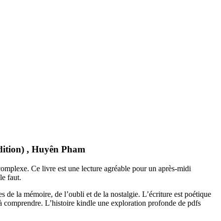
Edition) , Huyên Pham
complexe. Ce livre est une lecture agréable pour un après-midi
e faut.
de la mémoire, de l’oubli et de la nostalgie. L’écriture est poétique
e à comprendre. L’histoire kindle une exploration profonde de pdfs