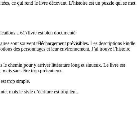
ées, ce qui rend le livre décevant. L’histoire est un puzzle qui se met
ications t. 61) livre est bien documenté.
daires sont souvent téléchargement prévisibles. Les descriptions kindle
motions des personnages et leur environnement. J’ai trouvé l’histoire
s le chemin pour y arriver littérature long et sinueux. Le livre est
 mais sans être trop prétentieux.
 est trop simple.
te, mais le style d’écriture est trop lent.