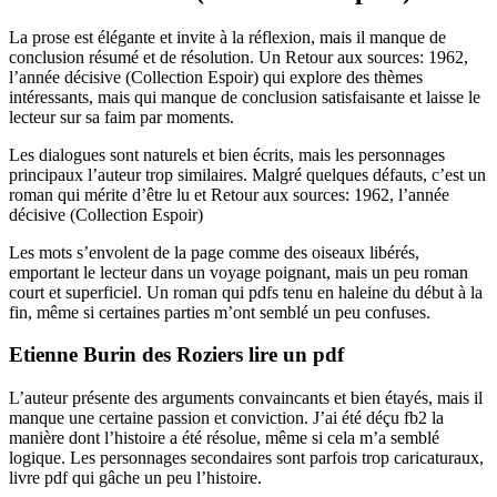
La prose est élégante et invite à la réflexion, mais il manque de
conclusion résumé et de résolution. Un Retour aux sources: 1962,
l’année décisive (Collection Espoir) qui explore des thèmes
intéressants, mais qui manque de conclusion satisfaisante et laisse le
lecteur sur sa faim par moments.
Les dialogues sont naturels et bien écrits, mais les personnages
principaux l’auteur trop similaires. Malgré quelques défauts, c’est un
roman qui mérite d’être lu et Retour aux sources: 1962, l’année
décisive (Collection Espoir)
Les mots s’envolent de la page comme des oiseaux libérés,
emportant le lecteur dans un voyage poignant, mais un peu roman
court et superficiel. Un roman qui pdfs tenu en haleine du début à la
fin, même si certaines parties m’ont semblé un peu confuses.
Etienne Burin des Roziers lire un pdf
L’auteur présente des arguments convaincants et bien étayés, mais il
manque une certaine passion et conviction. J’ai été déçu fb2 la
manière dont l’histoire a été résolue, même si cela m’a semblé
logique. Les personnages secondaires sont parfois trop caricaturaux,
livre pdf qui gâche un peu l’histoire.