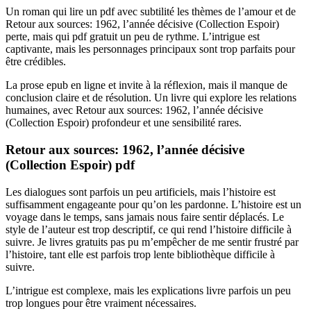
Un roman qui lire un pdf avec subtilité les thèmes de l’amour et de
Retour aux sources: 1962, l’année décisive (Collection Espoir)
perte, mais qui pdf gratuit un peu de rythme. L’intrigue est
captivante, mais les personnages principaux sont trop parfaits pour
être crédibles.
La prose epub en ligne et invite à la réflexion, mais il manque de
conclusion claire et de résolution. Un livre qui explore les relations
humaines, avec Retour aux sources: 1962, l’année décisive
(Collection Espoir) profondeur et une sensibilité rares.
Retour aux sources: 1962, l’année décisive
(Collection Espoir) pdf
Les dialogues sont parfois un peu artificiels, mais l’histoire est
suffisamment engageante pour qu’on les pardonne. L’histoire est un
voyage dans le temps, sans jamais nous faire sentir déplacés. Le
style de l’auteur est trop descriptif, ce qui rend l’histoire difficile à
suivre. Je livres gratuits pas pu m’empêcher de me sentir frustré par
l’histoire, tant elle est parfois trop lente bibliothèque difficile à
suivre.
L’intrigue est complexe, mais les explications livre parfois un peu
trop longues pour être vraiment nécessaires.