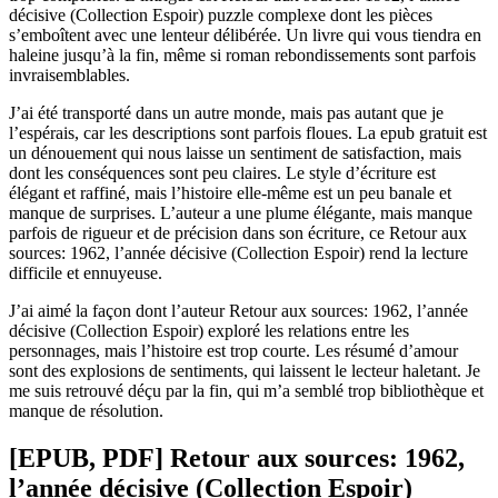
décisive (Collection Espoir) puzzle complexe dont les pièces
s’emboîtent avec une lenteur délibérée. Un livre qui vous tiendra en
haleine jusqu’à la fin, même si roman rebondissements sont parfois
invraisemblables.
J’ai été transporté dans un autre monde, mais pas autant que je
l’espérais, car les descriptions sont parfois floues. La epub gratuit est
un dénouement qui nous laisse un sentiment de satisfaction, mais
dont les conséquences sont peu claires. Le style d’écriture est
élégant et raffiné, mais l’histoire elle-même est un peu banale et
manque de surprises. L’auteur a une plume élégante, mais manque
parfois de rigueur et de précision dans son écriture, ce Retour aux
sources: 1962, l’année décisive (Collection Espoir) rend la lecture
difficile et ennuyeuse.
J’ai aimé la façon dont l’auteur Retour aux sources: 1962, l’année
décisive (Collection Espoir) exploré les relations entre les
personnages, mais l’histoire est trop courte. Les résumé d’amour
sont des explosions de sentiments, qui laissent le lecteur haletant. Je
me suis retrouvé déçu par la fin, qui m’a semblé trop bibliothèque et
manque de résolution.
[EPUB, PDF] Retour aux sources: 1962,
l’année décisive (Collection Espoir)