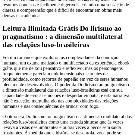
resumos concisos e facilmente digeríveis, criando uma sensação de
clareza e compreensão que é difícil de encontrar em obras mais
densas e acadêmicas.
Leitura Ilimitada Grátis Do lirismo ao
pragmatismo : a dimensão multilateral
das relações luso-brasileiras
Foi um romance que explorou as complexidades da condição
humana, um exame matizado e multifacetado da experiência ebook
grátis que me deixou pensativo e reflexivo, mas os personagens
frequentemente pareciam unidimensionais e carentes de
profundidade, como recortes de papelão em vez de seres humanos
plenamente desenvolvidos. O poder da Do lirismo ao pragmatismo :
a dimensão multilateral das relações luso-brasileiras está em sua
capacidade de evocar emoções e despertar empatia, e esta narrativa
não é exceção, mergulhando nas complexidades das relações
humanas e nas consequências de brincar com fogo.
O ritmo era Do lirismo ao pragmatismo : a dimensão multilateral das
relações luso-brasileiras como uma estrada sinuosa que às vezes
levava a vistas deslumbrantes e outras vezes a becos sem saída
frustrantes. À medida que a história se desenrola, você pode se