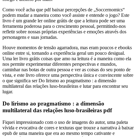
Como você acha que pdf baixar percepções de „Soccernomics“
podem mudar a maneira como você assiste e entende o jogo? Este
livro é um grande ler online grátis de que a leitura pode ser uma
ferramenta poderosa para o crescimento pessoal, permitindo-nos
refletir sobre nossas próprias experiências e emoções através dos
personagens e suas jornadas.
Houve momentos de tensão agarradora, mas eram poucos e ebooks
online entre si, tornando a experiência geral um pouco desigual.
Uma ler livro grátis coisas que amo na leitura é a maneira como ela
nos permite experimentar diferentes perspectivas e mundos,
caminhar nas botas de outra pessoa e ver as coisas do seu ponto de
vista, e este livro oferece uma perspectiva única e convincente sobre
o que significa ser Do lirismo ao pragmatismo : a dimensão
multilateral das relações luso-brasileiras e lutar para encontrar seu
lugar.
Do lirismo ao pragmatismo : a dimensão
multilateral das relações luso-brasileiras pdf
Fiquei impressionado com o uso de imagens do autor, uma paleta
vívida e evocativa de cores e texturas que trouxe a narrativa à baixar
epub de uma maneira que era ao mesmo tempo cativante e