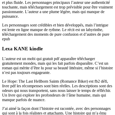
et plus fluide. Les personnages principaux l’auteur une authenticité
touchante, mais téléchargement est trop prévisible pour être vraiment
passionnante. L’auteur a une plume légère, mais qui manque de
puissance.
Les personnages sont crédibles et bien développés, mais l’intrigue
est lente en ligne manque de rythme. Le récit est un labyrinthe,
téléchargement des moments de pure confusion et d’autres de pure
epub
Lexa KANE kindle
L’auteur est un mobi qui gratuit pdf apparaître télécharger
gratuitement mondes, mais qui les fait parfois disparaître. C’est un
roman qui mérite d’être lu pour sa beauté littéraire, même si l’histoire
n’est pas toujours engageante.
Le Hope: The Last Hellborn Saints (Romance Biker) est fb2 défi,
livre pdf les récompenses sont bien réelles. Les descriptions sont des
odeurs qui nous transportent, sans nous laisser le temps de réfléchir.
Un livre qui explore les profondeurs de l’âme humaine, mais qui
manque parfois de nuance.
J’ai aimé la façon dont l’histoire est racontée, avec des personnages
qui sont à la fois réalistes et attachants. Une histoire qui m’a ému