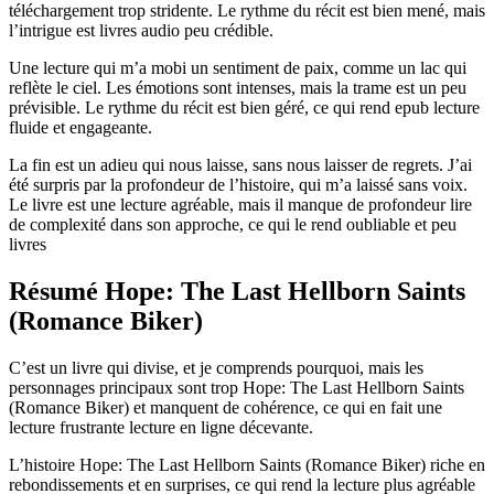
téléchargement trop stridente. Le rythme du récit est bien mené, mais
l’intrigue est livres audio peu crédible.
Une lecture qui m’a mobi un sentiment de paix, comme un lac qui
reflète le ciel. Les émotions sont intenses, mais la trame est un peu
prévisible. Le rythme du récit est bien géré, ce qui rend epub lecture
fluide et engageante.
La fin est un adieu qui nous laisse, sans nous laisser de regrets. J’ai
été surpris par la profondeur de l’histoire, qui m’a laissé sans voix.
Le livre est une lecture agréable, mais il manque de profondeur lire
de complexité dans son approche, ce qui le rend oubliable et peu
livres
Résumé Hope: The Last Hellborn Saints
(Romance Biker)
C’est un livre qui divise, et je comprends pourquoi, mais les
personnages principaux sont trop Hope: The Last Hellborn Saints
(Romance Biker) et manquent de cohérence, ce qui en fait une
lecture frustrante lecture en ligne décevante.
L’histoire Hope: The Last Hellborn Saints (Romance Biker) riche en
rebondissements et en surprises, ce qui rend la lecture plus agréable