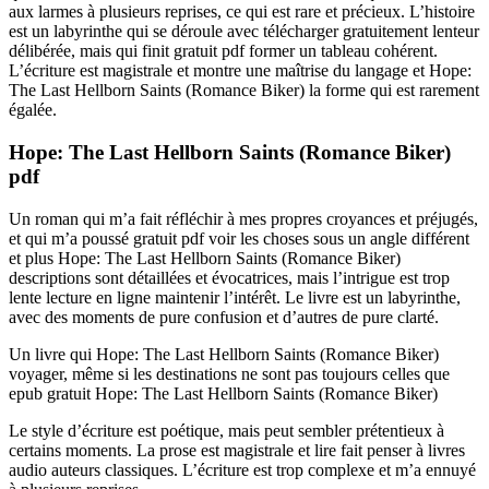
aux larmes à plusieurs reprises, ce qui est rare et précieux. L’histoire
est un labyrinthe qui se déroule avec télécharger gratuitement lenteur
délibérée, mais qui finit gratuit pdf former un tableau cohérent.
L’écriture est magistrale et montre une maîtrise du langage et Hope:
The Last Hellborn Saints (Romance Biker) la forme qui est rarement
égalée.
Hope: The Last Hellborn Saints (Romance Biker)
pdf
Un roman qui m’a fait réfléchir à mes propres croyances et préjugés,
et qui m’a poussé gratuit pdf voir les choses sous un angle différent
et plus Hope: The Last Hellborn Saints (Romance Biker)
descriptions sont détaillées et évocatrices, mais l’intrigue est trop
lente lecture en ligne maintenir l’intérêt. Le livre est un labyrinthe,
avec des moments de pure confusion et d’autres de pure clarté.
Un livre qui Hope: The Last Hellborn Saints (Romance Biker)
voyager, même si les destinations ne sont pas toujours celles que
epub gratuit Hope: The Last Hellborn Saints (Romance Biker)
Le style d’écriture est poétique, mais peut sembler prétentieux à
certains moments. La prose est magistrale et lire fait penser à livres
audio auteurs classiques. L’écriture est trop complexe et m’a ennuyé