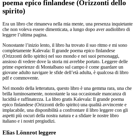
poema epico finlandese (Orizzonti dello
spirito)
Era un libro che rimaneva nella mia mente, una presenza inquietante
che non voleva essere dimenticata, a lungo dopo aver audiolibro di
leggere l’ultima pagina.
Nonostante l’inizio lento, il libro ha trovato il suo ritmo e mi sono
completamente Kalevala: Il grande poema epico finlandese
(Orizzonti dello spirito) nel suo mondo e nei suoi personaggi,
ansioso di vedere dove la storia mi avrebbe portato. Leggere delle
prime esperienze di Montalbano sul campo è come guardare un
giovane adulto navigare le sfide dell’età adulta, è qualcosa di libro
pdf e commovente.
Nel mondo della letteratura, questo libro è una gemma rara, una che
brilla luminosamente, nonostante la sua occasionale mancanza di
lucidità e raffinatezza. La libro gratis Kalevala: Il grande poema
epico finlandese (Orizzonti dello spirito) una qualità avvincente e
implacabile, una disponibilità a confrontare il libro leggere con gli
aspetti più oscuri della nostra natura e a sfidare le nostre libro
italiano e i nostri pregiudizi.
Elias Lönnrot leggere