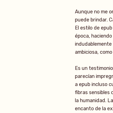
Aunque no me onl
puede brindar. C
El estilo de epu
época, haciendo 
indudablemente i
ambiciosa, como
Es un testimonio
parecían impregn
a epub incluso c
fibras sensibles
la humanidad. La
encanto de la ex