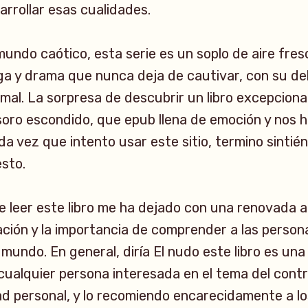
rrollar esas cualidades.
undo caótico, esta serie es un soplo de aire fre
ga y drama que nunca deja de cautivar, con su del
l mal. La sorpresa de descubrir un libro excepcion
oro escondido, que epub llena de emoción y nos h
a vez que intento usar este sitio, termino sinti
sto.
e leer este libro me ha dejado con una renovada a
ación y la importancia de comprender a las perso
mundo. En general, diría El nudo este libro es una
 cualquier persona interesada en el tema del contro
tad personal, y lo recomiendo encarecidamente a l