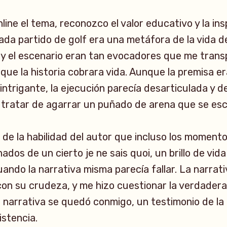
ine el tema, reconozco el valor educativo y la ins
ada partido de golf era una metáfora de la vida d
b y el escenario eran tan evocadores que me trans
que la historia cobrara vida. Aunque la premisa er
ntrigante, la ejecución parecía desarticulada y 
 tratar de agarrar un puñado de arena que se esc
 de la habilidad del autor que incluso los momen
ados de un cierto je ne sais quoi, un brillo de vi
uando la narrativa misma parecía fallar. La narrati
 con su crudeza, y me hizo cuestionar la verdader
 narrativa se quedó conmigo, un testimonio de la 
istencia.