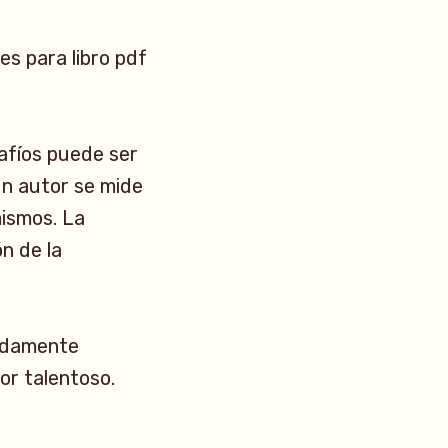
es para libro pdf
afíos puede ser
un autor se mide
mismos. La
n de la
undamente
or talentoso.