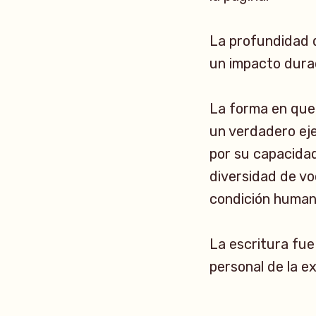
La profundidad d
un impacto dura
La forma en que
un verdadero eje
por su capacidad
diversidad de vo
condición human
La escritura fu
personal de la e