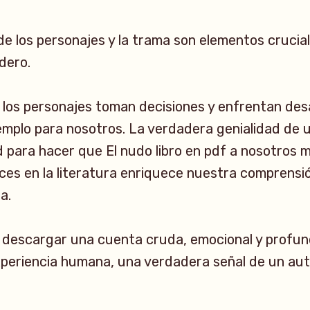
e los personajes y la trama son elementos crucial
dero.
 los personajes toman decisiones y enfrentan des
mplo para nosotros. La verdadera genialidad de 
 para hacer que El nudo libro en pdf a nosotros 
ces en la literatura enriquece nuestra comprensió
a.
e descargar una cuenta cruda, emocional y prof
xperiencia humana, una verdadera señal de un aut