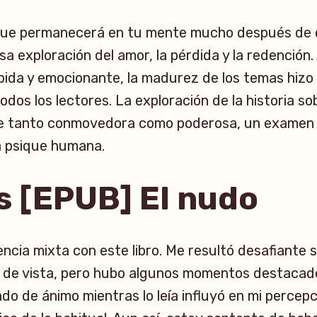
 que permanecerá en tu mente mucho después de 
osa exploración del amor, la pérdida y la redención
ápida y emocionante, la madurez de los temas hizo
dos los lectores. La exploración de la historia sob
e tanto conmovedora como poderosa, un examen
a psique humana.
 [EPUB] El nudo
ncia mixta con este libro. Me resultó desafiante s
s de vista, pero hubo algunos momentos destacad
do de ánimo mientras lo leía influyó en mi percepc