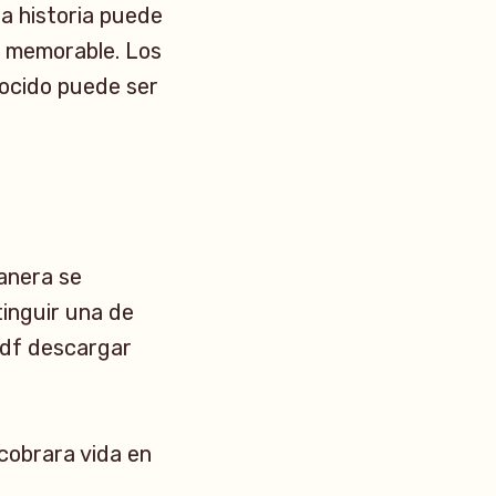
a historia puede
e memorable. Los
nocido puede ser
anera se
tinguir una de
 pdf descargar
cobrara vida en