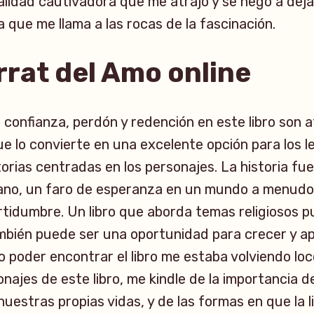
lidad cautivadora que me atrajo y se negó a deja
a que me llama a las rocas de la fascinación.
rat del Amo online
 confianza, perdón y redención en este libro son 
que lo convierte en una excelente opción para los 
torias centradas en los personajes. La historia fu
mano, un faro de esperanza en un mundo a menudo 
rtidumbre. Un libro que aborda temas religiosos 
mbién puede ser una oportunidad para crecer y a
o poder encontrar el libro me estaba volviendo loc
najes de este libro, me kindle de la importancia de
uestras propias vidas, y de las formas en que la 