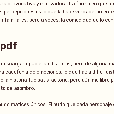
ura provocativa y motivadora. La forma en que un
as percepciones es lo que la hace verdaderament
en familiares, pero a veces, la comodidad de lo co
 pdf
 descargar epub eran distintas, pero de alguna m
a cacofonía de emociones, lo que hacía difícil dis
de la historia fue satisfactorio, pero aún me libro
nto de asombro.
nudo matices únicos, El nudo que cada personaje 