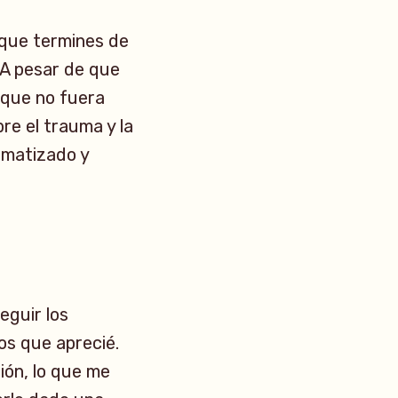
que termines de
. A pesar de que
 que no fuera
re el trauma y la
 matizado y
eguir los
os que aprecié.
ión, lo que me