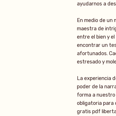
ayudarnos a desa
En medio de un m
maestra de intri
entre el bien y e
encontrar un tes
afortunados. Cad
estresado y mole
La experiencia d
poder de la narr
forma a nuestro 
obligatoria para
gratis pdf liber