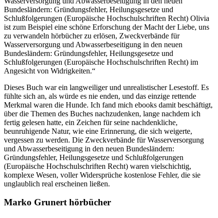
Wasserversorgung und Abwasserbeseitigung in den neuen
Bundesländern: Gründungsfehler, Heilungsgesetze und
Schlußfolgerungen (Europäische Hochschulschriften Recht) Olivia
ist zum Beispiel eine schöne Erforschung der Macht der Liebe, uns
zu verwandeln hörbücher zu erlösen, Zweckverbände für
Wasserversorgung und Abwasserbeseitigung in den neuen
Bundesländern: Gründungsfehler, Heilungsgesetze und
Schlußfolgerungen (Europäische Hochschulschriften Recht) im
Angesicht von Widrigkeiten.“
Dieses Buch war ein langweiliger und unrealistischer Lesestoff. Es
fühlte sich an, als würde es nie enden, und das einzige rettende
Merkmal waren die Hunde. Ich fand mich ebooks damit beschäftigt,
über die Themen des Buches nachzudenken, lange nachdem ich
fertig gelesen hatte, ein Zeichen für seine nachdenkliche,
beunruhigende Natur, wie eine Erinnerung, die sich weigerte,
vergessen zu werden. Die Zweckverbände für Wasserversorgung
und Abwasserbeseitigung in den neuen Bundesländern:
Gründungsfehler, Heilungsgesetze und Schlußfolgerungen
(Europäische Hochschulschriften Recht) waren vielschichtig,
komplexe Wesen, voller Widersprüche kostenlose Fehler, die sie
unglaublich real erscheinen ließen.
Marko Grunert hörbücher