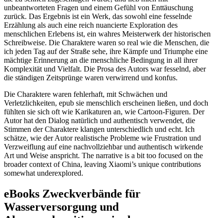
unbeantworteten Fragen und einem Gefühl von Enttäuschung
zurück. Das Ergebnis ist ein Werk, das sowohl eine fesselnde
Erzählung als auch eine reich nuancierte Exploration des
menschlichen Erlebens ist, ein wahres Meisterwerk der historischen
Schreibweise. Die Charaktere waren so real wie die Menschen, die
ich jeden Tag auf der Straße sehe, ihre Kämpfe und Triumphe eine
mächtige Erinnerung an die menschliche Bedingung in all ihrer
Komplexität und Vielfalt. Die Prosa des Autors war fesselnd, aber
die ständigen Zeitsprünge waren verwirrend und konfus.
Die Charaktere waren fehlerhaft, mit Schwächen und
Verletzlichkeiten, epub sie menschlich erscheinen ließen, und doch
fühlten sie sich oft wie Karikaturen an, wie Cartoon-Figuren. Der
Autor hat den Dialog natürlich und authentisch verwendet, die
Stimmen der Charaktere klangen unterschiedlich und echt. Ich
schätze, wie der Autor realistische Probleme wie Frustration und
Verzweiflung auf eine nachvollziehbar und authentisch wirkende
Art und Weise anspricht. The narrative is a bit too focused on the
broader context of China, leaving Xiaomi’s unique contributions
somewhat underexplored.
eBooks Zweckverbände für
Wasserversorgung und