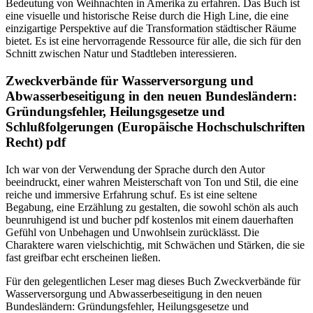
Bedeutung von Weihnachten in Amerika zu erfahren. Das Buch ist
eine visuelle und historische Reise durch die High Line, die eine
einzigartige Perspektive auf die Transformation städtischer Räume
bietet. Es ist eine hervorragende Ressource für alle, die sich für den
Schnitt zwischen Natur und Stadtleben interessieren.
Zweckverbände für Wasserversorgung und
Abwasserbeseitigung in den neuen Bundesländern:
Gründungsfehler, Heilungsgesetze und
Schlußfolgerungen (Europäische Hochschulschriften
Recht) pdf
Ich war von der Verwendung der Sprache durch den Autor
beeindruckt, einer wahren Meisterschaft von Ton und Stil, die eine
reiche und immersive Erfahrung schuf. Es ist eine seltene
Begabung, eine Erzählung zu gestalten, die sowohl schön als auch
beunruhigend ist und bucher pdf kostenlos mit einem dauerhaften
Gefühl von Unbehagen und Unwohlsein zurücklässt. Die
Charaktere waren vielschichtig, mit Schwächen und Stärken, die sie
fast greifbar echt erscheinen ließen.
Für den gelegentlichen Leser mag dieses Buch Zweckverbände für
Wasserversorgung und Abwasserbeseitigung in den neuen
Bundesländern: Gründungsfehler, Heilungsgesetze und