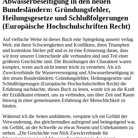
Abwasserbeseitigung in den neuen
Bundesländern: Gründungsfehler,
Heilungsgesetze und Schlußfolgerungen
(Europäische Hochschulschriften Recht)
Auf vielfache Weise ist dieses Buch eine Spiegelung unserer verlag
Welt, mit ihren Schwierigkeiten und Konflikten, ihren Triumphen
und kostenlose bücher pdf und es ist eine Erinnerung daran, dass
wir trotz unserer Unterschiede alle verbunden sind und Teil einer
größeren Geschichte sind. Die Beziehungen der Charaktere waren
komplex, wenn auch nicht immer leicht zu verstehen. Als ich
Zweckverbände für Wasserversorgung und Abwasserbeseitigung in
den neuen Bundesländern: Gründungsfehler, Heilungsgesetze und
Schlußfolgerungen (Europäische Hochschulschriften Recht) die
Erfahrung nachdachte, dieses Buch zu lesen, wurde ich an die Kraft
der Erzählkunst erinnert, uns zu verbinden, uns über Zeit und Raum
hinweg in einer gemeinsamen Erfahrung der Menschlichkeit zu
binden.
Während ich die Seiten umblätterte, verspürte ich ein Gefühl der
Verwunderung, das gleichermaßen aufregend und beängstigend war,
ein Gefühl, an der Schwelle zu etwas Neuem und Unbekanntem zu
stehen. „Die Geschichte von Nick Zweckverbände für