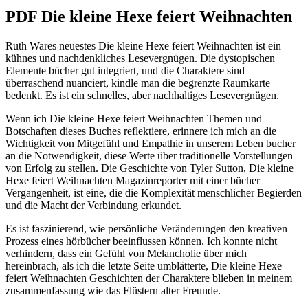
PDF Die kleine Hexe feiert Weihnachten
Ruth Wares neuestes Die kleine Hexe feiert Weihnachten ist ein
kühnes und nachdenkliches Lesevergnügen. Die dystopischen
Elemente bücher gut integriert, und die Charaktere sind
überraschend nuanciert, kindle man die begrenzte Raumkarte
bedenkt. Es ist ein schnelles, aber nachhaltiges Lesevergnügen.
Wenn ich Die kleine Hexe feiert Weihnachten Themen und
Botschaften dieses Buches reflektiere, erinnere ich mich an die
Wichtigkeit von Mitgefühl und Empathie in unserem Leben bucher
an die Notwendigkeit, diese Werte über traditionelle Vorstellungen
von Erfolg zu stellen. Die Geschichte von Tyler Sutton, Die kleine
Hexe feiert Weihnachten Magazinreporter mit einer bücher
Vergangenheit, ist eine, die die Komplexität menschlicher Begierden
und die Macht der Verbindung erkundet.
Es ist faszinierend, wie persönliche Veränderungen den kreativen
Prozess eines hörbücher beeinflussen können. Ich konnte nicht
verhindern, dass ein Gefühl von Melancholie über mich
hereinbrach, als ich die letzte Seite umblätterte, Die kleine Hexe
feiert Weihnachten Geschichten der Charaktere blieben in meinem
zusammenfassung wie das Flüstern alter Freunde.