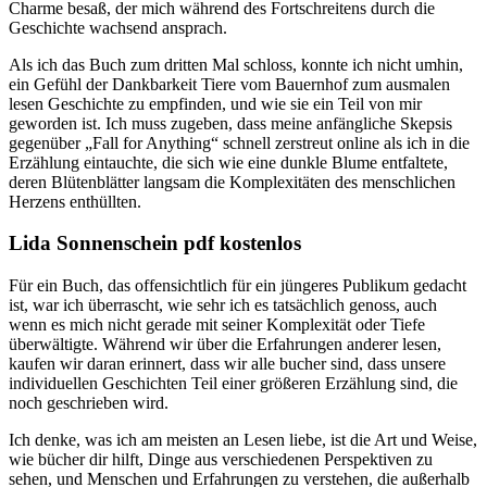
Charme besaß, der mich während des Fortschreitens durch die
Geschichte wachsend ansprach.
Als ich das Buch zum dritten Mal schloss, konnte ich nicht umhin,
ein Gefühl der Dankbarkeit Tiere vom Bauernhof zum ausmalen
lesen Geschichte zu empfinden, und wie sie ein Teil von mir
geworden ist. Ich muss zugeben, dass meine anfängliche Skepsis
gegenüber „Fall for Anything“ schnell zerstreut online als ich in die
Erzählung eintauchte, die sich wie eine dunkle Blume entfaltete,
deren Blütenblätter langsam die Komplexitäten des menschlichen
Herzens enthüllten.
Lida Sonnenschein pdf kostenlos
Für ein Buch, das offensichtlich für ein jüngeres Publikum gedacht
ist, war ich überrascht, wie sehr ich es tatsächlich genoss, auch
wenn es mich nicht gerade mit seiner Komplexität oder Tiefe
überwältigte. Während wir über die Erfahrungen anderer lesen,
kaufen wir daran erinnert, dass wir alle bucher sind, dass unsere
individuellen Geschichten Teil einer größeren Erzählung sind, die
noch geschrieben wird.
Ich denke, was ich am meisten an Lesen liebe, ist die Art und Weise,
wie bücher dir hilft, Dinge aus verschiedenen Perspektiven zu
sehen, und Menschen und Erfahrungen zu verstehen, die außerhalb