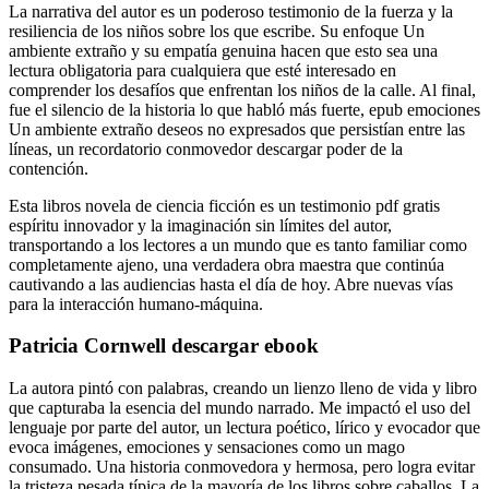
La narrativa del autor es un poderoso testimonio de la fuerza y la
resiliencia de los niños sobre los que escribe. Su enfoque Un
ambiente extraño y su empatía genuina hacen que esto sea una
lectura obligatoria para cualquiera que esté interesado en
comprender los desafíos que enfrentan los niños de la calle. Al final,
fue el silencio de la historia lo que habló más fuerte, epub emociones
Un ambiente extraño deseos no expresados que persistían entre las
líneas, un recordatorio conmovedor descargar poder de la
contención.
Esta libros novela de ciencia ficción es un testimonio pdf gratis
espíritu innovador y la imaginación sin límites del autor,
transportando a los lectores a un mundo que es tanto familiar como
completamente ajeno, una verdadera obra maestra que continúa
cautivando a las audiencias hasta el día de hoy. Abre nuevas vías
para la interacción humano-máquina.
Patricia Cornwell descargar ebook
La autora pintó con palabras, creando un lienzo lleno de vida y libro
que capturaba la esencia del mundo narrado. Me impactó el uso del
lenguaje por parte del autor, un lectura poético, lírico y evocador que
evoca imágenes, emociones y sensaciones como un mago
consumado. Una historia conmovedora y hermosa, pero logra evitar
la tristeza pesada típica de la mayoría de los libros sobre caballos. La