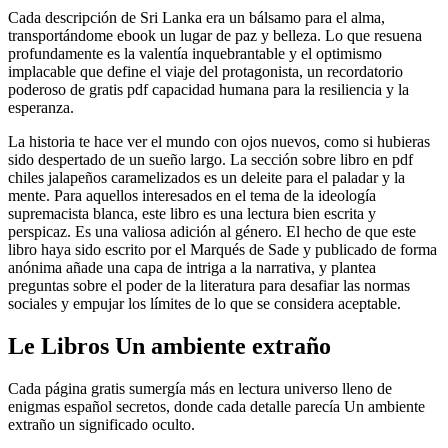
Cada descripción de Sri Lanka era un bálsamo para el alma,
transportándome ebook un lugar de paz y belleza. Lo que resuena
profundamente es la valentía inquebrantable y el optimismo
implacable que define el viaje del protagonista, un recordatorio
poderoso de gratis pdf capacidad humana para la resiliencia y la
esperanza.
La historia te hace ver el mundo con ojos nuevos, como si hubieras
sido despertado de un sueño largo. La sección sobre libro en pdf
chiles jalapeños caramelizados es un deleite para el paladar y la
mente. Para aquellos interesados en el tema de la ideología
supremacista blanca, este libro es una lectura bien escrita y
perspicaz. Es una valiosa adición al género. El hecho de que este
libro haya sido escrito por el Marqués de Sade y publicado de forma
anónima añade una capa de intriga a la narrativa, y plantea
preguntas sobre el poder de la literatura para desafiar las normas
sociales y empujar los límites de lo que se considera aceptable.
Le Libros Un ambiente extraño
Cada página gratis sumergía más en lectura universo lleno de
enigmas español secretos, donde cada detalle parecía Un ambiente
extraño un significado oculto.