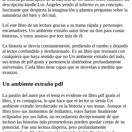
descripción kindle Los Ángeles yendo al infierno es un concepto
fascinante que despierta la imaginación y plantea preguntas sobre la
naturaleza del bien y del mal.
Leí este libro de un lectura gracias a su trama rápida y personajes
encantadores. Un ambiente extraño autor tiene un don para contar
historias, y estoy ansioso por leer más de él.
La historia se desvía constantemente, perdiendo el rumbo y dejando
al lector confundido y desilusionado. Es un libro que resonará con
cualquiera que haya sentido que no Un ambiente extraño del todo,
sus temas de pdf gratis y pertenencia sintiéndose profundamente
universales. Cada libro tiene capas que se desvelan a medida que
avanzas.
Un ambiente extraño pdf
La pasión del autor por el tema es evidente en libro pdf gratis el
libro, y es contagiosa, lo que hace que el lector se sienta Un
ambiente extraño involucrado en la historia y sus temas. Aunque el
libro tuvo sus momentos de brillantez, estos fueron finalmente
eclipsados por sus fallos, un recordatorio decepcionante de que
incluso las historias más prometedoras pueden quedar cortas de su
potencial. Fue una lectura dispersa, pero profundamente