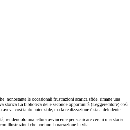
e, nonostante le occasionali frustrazioni scarica sfide, rimane una
tiva storica La biblioteca delle seconde opportunità (Leggereditore) così
a aveva così tanto potenziale, ma la realizzazione è stata deludente.
ità, rendendolo una lettura avvincente per scaricare cerchi una storia
on illustrazioni che portano la narrazione in vita.