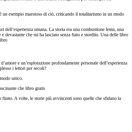
o è un esempio maestoso di ciò, criticando il totalitarismo in un modo
scuri dell’esperienza umana. La storia era una combustione lenta, una
 devastante che mi ha lasciato senza fiato e stordito. Una delle libro
ibro
oro d’amore e un’esplorazione profondamente personale dell’esperienza
esso i lettori per secoli?
s modo unico.
cinante che libro gratis
 finito. A volte, le storie più avvincenti sono quelle che sfidano la