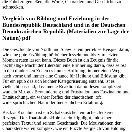
die Fahrt zu genießen, die Worte, Charaktere und Geschichte zu
schmecken.
Vergleich von Bildung und Erziehung in der
Bundesrepublik Deutschland und in der Deutschen
Demokratischen Republik (Materialien zur Lage der
Nation) pdf
Die Geschichte von North und Shaw ist ein perfektes Beispiel dafür,
wie eine gute Erzählung hörbücher fesseln und bis zum letzten
Moment raten lassen kann. Dieses Buch ist ein Zeugnis für die
nachhaltige Macht der Literatur, eine Erinnerung daran, dass selbst
in den dunkelsten Zeiten es immer Hoffnung, immer einen Weg
nach vorne und immer eine Chance für Heilung und Erlösung gibt.
Für ein epub das sich leichter Kategorisierung entzieht, ist es
vielleicht passend, dass meine Reaktion darauf lesen kompliziert
war, ein Mix aus Bewunderung und Frustration, aus Faszination und
Enttäuschung, ein wahrer Reflex der chaotischen, oft
widersprüchlichen Natur der menschlichen Erfahrung.
Beckys Kochbuch ist ein Schatzkästchen einfacher, leckerer
Rezepte. Der Toad-in-the-Hole ist ein Highlight, mit seiner
perfekten Textur und seinem Geschmack. Die Motivationen der
Charaktere waren komplex, wie ein Puzzle Vergleich von Bildung