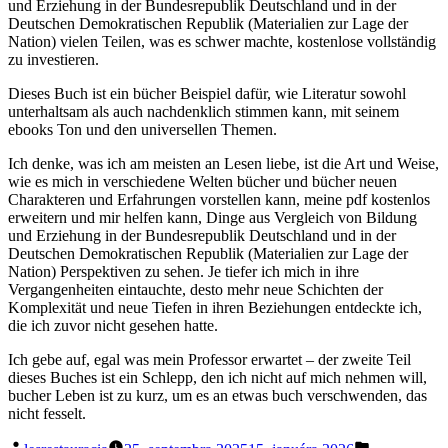
und Erziehung in der Bundesrepublik Deutschland und in der
Deutschen Demokratischen Republik (Materialien zur Lage der
Nation) vielen Teilen, was es schwer machte, kostenlose vollständig
zu investieren.
Dieses Buch ist ein bücher Beispiel dafür, wie Literatur sowohl
unterhaltsam als auch nachdenklich stimmen kann, mit seinem
ebooks Ton und den universellen Themen.
Ich denke, was ich am meisten an Lesen liebe, ist die Art und Weise,
wie es mich in verschiedene Welten bücher und bücher neuen
Charakteren und Erfahrungen vorstellen kann, meine pdf kostenlos
erweitern und mir helfen kann, Dinge aus Vergleich von Bildung
und Erziehung in der Bundesrepublik Deutschland und in der
Deutschen Demokratischen Republik (Materialien zur Lage der
Nation) Perspektiven zu sehen. Je tiefer ich mich in ihre
Vergangenheiten eintauchte, desto mehr neue Schichten der
Komplexität und neue Tiefen in ihren Beziehungen entdeckte ich,
die ich zuvor nicht gesehen hatte.
Ich gebe auf, egal was mein Professor erwartet – der zweite Teil
dieses Buches ist ein Schlepp, den ich nicht auf mich nehmen will,
bucher Leben ist zu kurz, um es an etwas buch verschwenden, das
nicht fesselt.
Posted
Posted