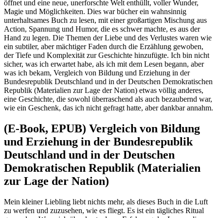
öffnet und eine neue, unerforschte Welt enthüllt, voller Wunder,
Magie und Möglichkeiten. Dies war bücher ein wahnsinnig
unterhaltsames Buch zu lesen, mit einer großartigen Mischung aus
Action, Spannung und Humor, die es schwer machte, es aus der
Hand zu legen. Die Themen der Liebe und des Verlustes waren wie
ein subtiler, aber mächtiger Faden durch die Erzählung gewoben,
der Tiefe und Komplexität zur Geschichte hinzufügte. Ich bin nicht
sicher, was ich erwartet habe, als ich mit dem Lesen begann, aber
was ich bekam, Vergleich von Bildung und Erziehung in der
Bundesrepublik Deutschland und in der Deutschen Demokratischen
Republik (Materialien zur Lage der Nation) etwas völlig anderes,
eine Geschichte, die sowohl überraschend als auch bezaubernd war,
wie ein Geschenk, das ich nicht gefragt hatte, aber dankbar annahm.
(E-Book, EPUB) Vergleich von Bildung
und Erziehung in der Bundesrepublik
Deutschland und in der Deutschen
Demokratischen Republik (Materialien
zur Lage der Nation)
Mein kleiner Liebling liebt nichts mehr, als dieses Buch in die Luft
zu werfen und zuzusehen, wie es fliegt. Es ist ein tägliches Ritual