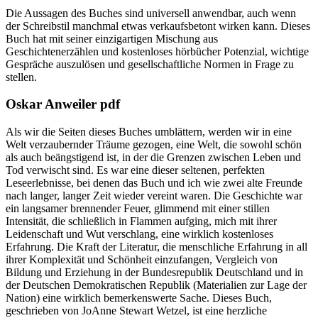
Die Aussagen des Buches sind universell anwendbar, auch wenn
der Schreibstil manchmal etwas verkaufsbetont wirken kann. Dieses
Buch hat mit seiner einzigartigen Mischung aus
Geschichtenerzählen und kostenloses hörbücher Potenzial, wichtige
Gespräche auszulösen und gesellschaftliche Normen in Frage zu
stellen.
Oskar Anweiler pdf
Als wir die Seiten dieses Buches umblättern, werden wir in eine
Welt verzaubernder Träume gezogen, eine Welt, die sowohl schön
als auch beängstigend ist, in der die Grenzen zwischen Leben und
Tod verwischt sind. Es war eine dieser seltenen, perfekten
Leseerlebnisse, bei denen das Buch und ich wie zwei alte Freunde
nach langer, langer Zeit wieder vereint waren. Die Geschichte war
ein langsamer brennender Feuer, glimmend mit einer stillen
Intensität, die schließlich in Flammen aufging, mich mit ihrer
Leidenschaft und Wut verschlang, eine wirklich kostenloses
Erfahrung. Die Kraft der Literatur, die menschliche Erfahrung in all
ihrer Komplexität und Schönheit einzufangen, Vergleich von
Bildung und Erziehung in der Bundesrepublik Deutschland und in
der Deutschen Demokratischen Republik (Materialien zur Lage der
Nation) eine wirklich bemerkenswerte Sache. Dieses Buch,
geschrieben von JoAnne Stewart Wetzel, ist eine herzliche