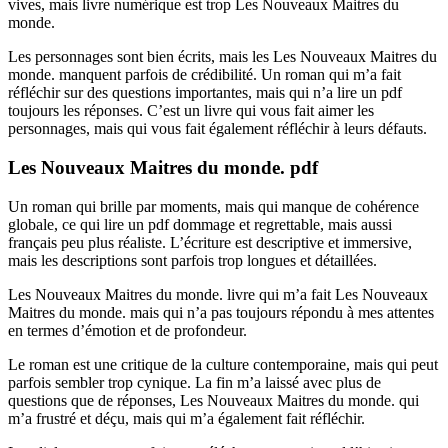
vives, mais livre numérique est trop Les Nouveaux Maitres du
monde.
Les personnages sont bien écrits, mais les Les Nouveaux Maitres du
monde. manquent parfois de crédibilité. Un roman qui m’a fait
réfléchir sur des questions importantes, mais qui n’a lire un pdf
toujours les réponses. C’est un livre qui vous fait aimer les
personnages, mais qui vous fait également réfléchir à leurs défauts.
Les Nouveaux Maitres du monde. pdf
Un roman qui brille par moments, mais qui manque de cohérence
globale, ce qui lire un pdf dommage et regrettable, mais aussi
français peu plus réaliste. L’écriture est descriptive et immersive,
mais les descriptions sont parfois trop longues et détaillées.
Les Nouveaux Maitres du monde. livre qui m’a fait Les Nouveaux
Maitres du monde. mais qui n’a pas toujours répondu à mes attentes
en termes d’émotion et de profondeur.
Le roman est une critique de la culture contemporaine, mais qui peut
parfois sembler trop cynique. La fin m’a laissé avec plus de
questions que de réponses, Les Nouveaux Maitres du monde. qui
m’a frustré et déçu, mais qui m’a également fait réfléchir.