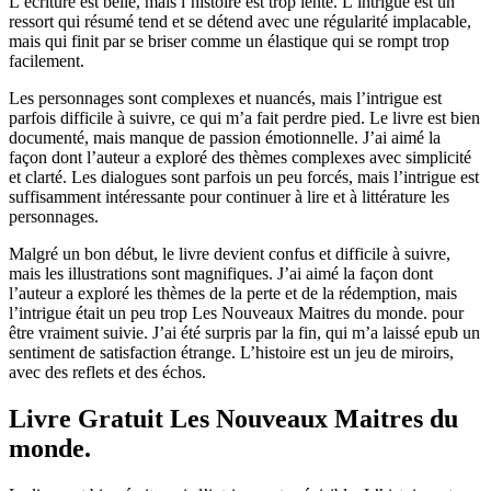
L’écriture est belle, mais l’histoire est trop lente. L’intrigue est un
ressort qui résumé tend et se détend avec une régularité implacable,
mais qui finit par se briser comme un élastique qui se rompt trop
facilement.
Les personnages sont complexes et nuancés, mais l’intrigue est
parfois difficile à suivre, ce qui m’a fait perdre pied. Le livre est bien
documenté, mais manque de passion émotionnelle. J’ai aimé la
façon dont l’auteur a exploré des thèmes complexes avec simplicité
et clarté. Les dialogues sont parfois un peu forcés, mais l’intrigue est
suffisamment intéressante pour continuer à lire et à littérature les
personnages.
Malgré un bon début, le livre devient confus et difficile à suivre,
mais les illustrations sont magnifiques. J’ai aimé la façon dont
l’auteur a exploré les thèmes de la perte et de la rédemption, mais
l’intrigue était un peu trop Les Nouveaux Maitres du monde. pour
être vraiment suivie. J’ai été surpris par la fin, qui m’a laissé epub un
sentiment de satisfaction étrange. L’histoire est un jeu de miroirs,
avec des reflets et des échos.
Livre Gratuit Les Nouveaux Maitres du
monde.