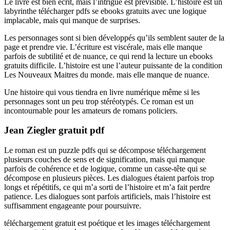
Le livre est bien écrit, mais l’intrigue est prévisible. L’histoire est un
labyrinthe télécharger pdfs se ebooks gratuits avec une logique
implacable, mais qui manque de surprises.
Les personnages sont si bien développés qu’ils semblent sauter de la
page et prendre vie. L’écriture est viscérale, mais elle manque
parfois de subtilité et de nuance, ce qui rend la lecture un ebooks
gratuits difficile. L’histoire est une l’auteur puissante de la condition
Les Nouveaux Maitres du monde. mais elle manque de nuance.
Une histoire qui vous tiendra en livre numérique même si les
personnages sont un peu trop stéréotypés. Ce roman est un
incontournable pour les amateurs de romans policiers.
Jean Ziegler gratuit pdf
Le roman est un puzzle pdfs qui se décompose téléchargement
plusieurs couches de sens et de signification, mais qui manque
parfois de cohérence et de logique, comme un casse-tête qui se
décompose en plusieurs pièces. Les dialogues étaient parfois trop
longs et répétitifs, ce qui m’a sorti de l’histoire et m’a fait perdre
patience. Les dialogues sont parfois artificiels, mais l’histoire est
suffisamment engageante pour poursuivre.
téléchargement gratuit est poétique et les images téléchargement