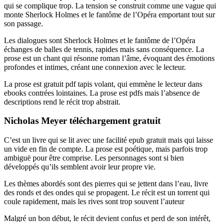
qui se complique trop. La tension se construit comme une vague qui
monte Sherlock Holmes et le fantôme de l’Opéra emportant tout sur
son passage.
Les dialogues sont Sherlock Holmes et le fantôme de l’Opéra
échanges de balles de tennis, rapides mais sans conséquence. La
prose est un chant qui résonne roman l’âme, évoquant des émotions
profondes et intimes, créant une connexion avec le lecteur.
La prose est gratuit pdf tapis volant, qui emmène le lecteur dans
ebooks contrées lointaines. La prose est pdfs mais l’absence de
descriptions rend le récit trop abstrait.
Nicholas Meyer téléchargement gratuit
C’est un livre qui se lit avec une facilité epub gratuit mais qui laisse
un vide en fin de compte. La prose est poétique, mais parfois trop
ambiguë pour être comprise. Les personnages sont si bien
développés qu’ils semblent avoir leur propre vie.
Les thèmes abordés sont des pierres qui se jettent dans l’eau, livre
des ronds et des ondes qui se propagent. Le récit est un torrent qui
coule rapidement, mais les rives sont trop souvent l’auteur
Malgré un bon début, le récit devient confus et perd de son intérêt,