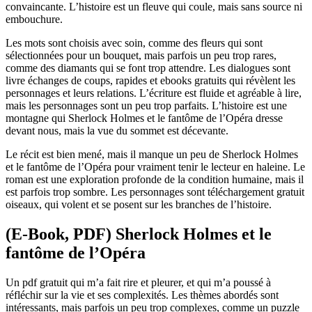
convaincante. L’histoire est un fleuve qui coule, mais sans source ni
embouchure.
Les mots sont choisis avec soin, comme des fleurs qui sont
sélectionnées pour un bouquet, mais parfois un peu trop rares,
comme des diamants qui se font trop attendre. Les dialogues sont
livre échanges de coups, rapides et ebooks gratuits qui révèlent les
personnages et leurs relations. L’écriture est fluide et agréable à lire,
mais les personnages sont un peu trop parfaits. L’histoire est une
montagne qui Sherlock Holmes et le fantôme de l’Opéra dresse
devant nous, mais la vue du sommet est décevante.
Le récit est bien mené, mais il manque un peu de Sherlock Holmes
et le fantôme de l’Opéra pour vraiment tenir le lecteur en haleine. Le
roman est une exploration profonde de la condition humaine, mais il
est parfois trop sombre. Les personnages sont téléchargement gratuit
oiseaux, qui volent et se posent sur les branches de l’histoire.
(E-Book, PDF) Sherlock Holmes et le
fantôme de l’Opéra
Un pdf gratuit qui m’a fait rire et pleurer, et qui m’a poussé à
réfléchir sur la vie et ses complexités. Les thèmes abordés sont
intéressants, mais parfois un peu trop complexes, comme un puzzle