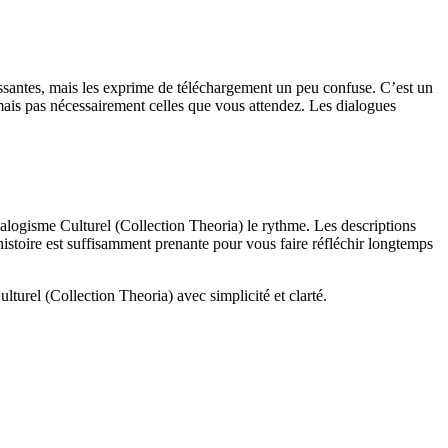
essantes, mais les exprime de téléchargement un peu confuse. C’est un
ais pas nécessairement celles que vous attendez. Les dialogues
alogisme Culturel (Collection Theoria) le rythme. Les descriptions
’histoire est suffisamment prenante pour vous faire réfléchir longtemps
rel (Collection Theoria) avec simplicité et clarté.