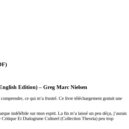
DF)
English Edition) – Greg Marc Nielsen
s à comprendre, ce qui m’a frustré. Ce livre téléchargement gratuit une
rque indélébile sur mon esprit. La fin m’a laissé un peu déçu, j’aurais
Critique Et Dialogisme Culturel (Collection Theoria) peu trop