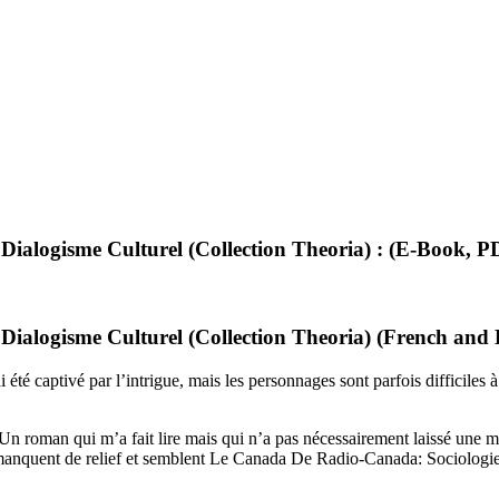
ialogisme Culturel (Collection Theoria) : (E-Book, P
ialogisme Culturel (Collection Theoria) (French and 
ai été captivé par l’intrigue, mais les personnages sont parfois difficile
n roman qui m’a fait lire mais qui n’a pas nécessairement laissé une ma
 manquent de relief et semblent Le Canada De Radio-Canada: Sociologie 