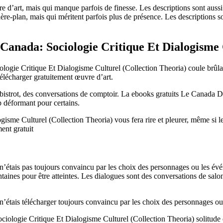
e d’art, mais qui manque parfois de finesse. Les descriptions sont aussi d
re-plan, mais qui méritent parfois plus de présence. Les descriptions son
nada: Sociologie Critique Et Dialogisme C
gie Critique Et Dialogisme Culturel (Collection Theoria) coule brûlant 
e télécharger gratuitement œuvre d’art.
 bistrot, des conversations de comptoir. La ebooks gratuits Le Canada
op déformant pour certains.
e Culturel (Collection Theoria) vous fera rire et pleurer, même si les
ent gratuit
n’étais pas toujours convaincu par les choix des personnages ou les évé
 lointaines pour être atteintes. Les dialogues sont des conversations de sa
n’étais télécharger toujours convaincu par les choix des personnages ou
ologie Critique Et Dialogisme Culturel (Collection Theoria) solitude et