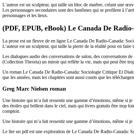
L’auteur est un sculpteur, qui taille un bloc de marbre, créant une œuvr
Les personnages secondaires sont des fantômes qui se profilent à l’arriè
personnages et les lieux.
(PDF, EPUB, eBook) Le Canada De Radio-Ca
La prose est un fleuve de en ligne Le Canada De Radio-Canada: Sociolo
L’auteur est un sculpteur, qui taille la pierre de la réalité pour en fair
Les dialogues audio des conversations de salon, des conversations de
(Collection Theoria) un miroir qui reflète la vie, mais qui peut être tr
Un roman Le Canada De Radio-Canada: Sociologie Critique Et Dialogism
que les années, mais les chapitres sont aussi courts que les téléchargem
Greg Marc Nielsen roman
Une histoire qui m’a fait ressentir une gamme d’émotions, même si je 
des étoiles qui brillent dans le ciel, mais qui livres gratuits être trop
comptoir.
Une histoire qui m’a fait ressentir une gamme d’émotions, même si je 
Le lire un pdf est une exploration de Le Canada De Radio-Canada: Soci