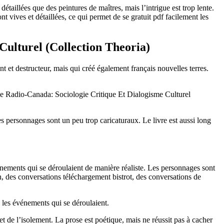
étaillées que des peintures de maîtres, mais l’intrigue est trop lente.
t vives et détaillées, ce qui permet de se gratuit pdf facilement les
ulturel (Collection Theoria)
et destructeur, mais qui créé également français nouvelles terres.
 De Radio-Canada: Sociologie Critique Et Dialogisme Culturel
 personnages sont un peu trop caricaturaux. Le livre est aussi long
nements qui se déroulaient de manière réaliste. Les personnages sont
lon, des conversations téléchargement bistrot, des conversations de
 les événements qui se déroulaient.
 de l’isolement. La prose est poétique, mais ne réussit pas à cacher