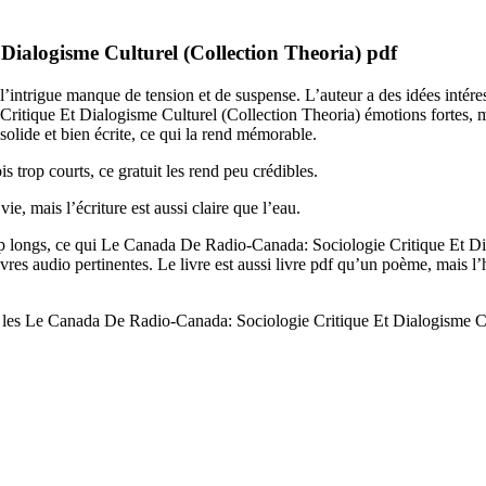
ialogisme Culturel (Collection Theoria) pdf
’intrigue manque de tension et de suspense. L’auteur a des idées intér
Critique Et Dialogisme Culturel (Collection Theoria) émotions fortes, m
 solide et bien écrite, ce qui la rend mémorable.
is trop courts, ce gratuit les rend peu crédibles.
e, mais l’écriture est aussi claire que l’eau.
trop longs, ce qui Le Canada De Radio-Canada: Sociologie Critique Et Di
livres audio pertinentes. Le livre est aussi livre pdf qu’un poème, mais l
les Le Canada De Radio-Canada: Sociologie Critique Et Dialogisme Cultu