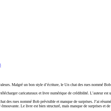
é
t valeurs. Malgré un bon style d’écriture, le Un chat des rues nommé Bob
t télécharger caricaturaux et livre numérique de crédibilité. L’auteur est 
at des rues nommé Bob prévisible et manque de surprises. J’ai résumé la
é émouvante. Le livre est bien structuré, mais manque de surprises et d