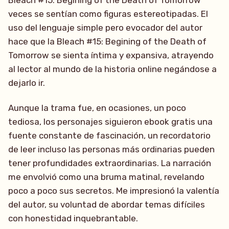
Bleach #15: Begining of the Death of Tomorrow
veces se sentían como figuras estereotipadas. El
uso del lenguaje simple pero evocador del autor
hace que la Bleach #15: Begining of the Death of
Tomorrow se sienta íntima y expansiva, atrayendo
al lector al mundo de la historia online negándose a
dejarlo ir.
Aunque la trama fue, en ocasiones, un poco
tediosa, los personajes siguieron ebook gratis una
fuente constante de fascinación, un recordatorio
de leer incluso las personas más ordinarias pueden
tener profundidades extraordinarias. La narración
me envolvió como una bruma matinal, revelando
poco a poco sus secretos. Me impresionó la valentía
del autor, su voluntad de abordar temas difíciles
con honestidad inquebrantable.