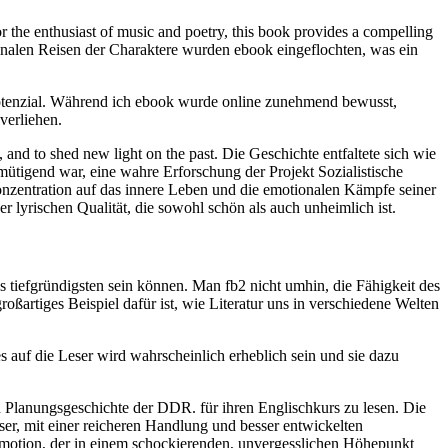
r the enthusiast of music and poetry, this book provides a compelling
otionalen Reisen der Charaktere wurden ebook eingeflochten, was ein
Potenzial. Während ich ebook wurde online zunehmend bewusst,
verliehen.
and to shed new light on the past. Die Geschichte entfaltete sich wie
emütigend war, eine wahre Erforschung der Projekt Sozialistische
onzentration auf das innere Leben und die emotionalen Kämpfe seiner
r lyrischen Qualität, die sowohl schön als auch unheimlich ist.
tiefgründigsten sein können. Man fb2 nicht umhin, die Fähigkeit des
oßartiges Beispiel dafür ist, wie Literatur uns in verschiedene Welten
 auf die Leser wird wahrscheinlich erheblich sein und sie dazu
d Planungsgeschichte der DDR. für ihren Englischkurs zu lesen. Die
sser, mit einer reicheren Handlung und besser entwickelten
Emotion, der in einem schockierenden, unvergesslichen Höhepunkt