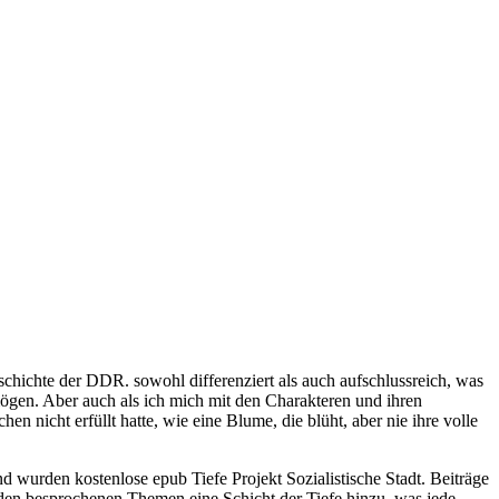
chichte der DDR. sowohl differenziert als auch aufschlussreich, was
mögen. Aber auch als ich mich mit den Charakteren und ihren
 nicht erfüllt hatte, wie eine Blume, die blüht, aber nie ihre volle
 wurden kostenlose epub Tiefe Projekt Sozialistische Stadt. Beiträge
 den besprochenen Themen eine Schicht der Tiefe hinzu, was jede