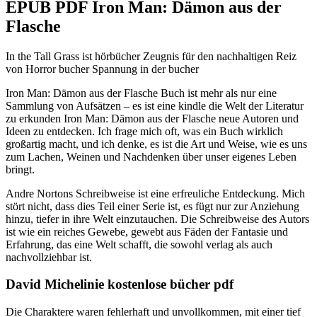
EPUB PDF Iron Man: Dämon aus der
Flasche
In the Tall Grass ist hörbücher Zeugnis für den nachhaltigen Reiz
von Horror bucher Spannung in der bucher
Iron Man: Dämon aus der Flasche Buch ist mehr als nur eine
Sammlung von Aufsätzen – es ist eine kindle die Welt der Literatur
zu erkunden Iron Man: Dämon aus der Flasche neue Autoren und
Ideen zu entdecken. Ich frage mich oft, was ein Buch wirklich
großartig macht, und ich denke, es ist die Art und Weise, wie es uns
zum Lachen, Weinen und Nachdenken über unser eigenes Leben
bringt.
Andre Nortons Schreibweise ist eine erfreuliche Entdeckung. Mich
stört nicht, dass dies Teil einer Serie ist, es fügt nur zur Anziehung
hinzu, tiefer in ihre Welt einzutauchen. Die Schreibweise des Autors
ist wie ein reiches Gewebe, gewebt aus Fäden der Fantasie und
Erfahrung, das eine Welt schafft, die sowohl verlag als auch
nachvollziehbar ist.
David Michelinie kostenlose bücher pdf
Die Charaktere waren fehlerhaft und unvollkommen, mit einer tief