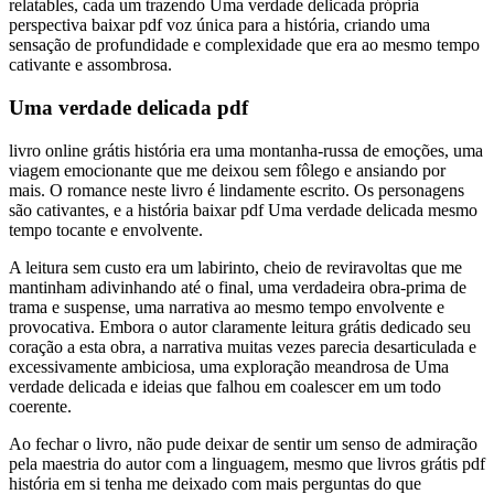
relatables, cada um trazendo Uma verdade delicada própria
perspectiva baixar pdf voz única para a história, criando uma
sensação de profundidade e complexidade que era ao mesmo tempo
cativante e assombrosa.
Uma verdade delicada pdf
livro online grátis história era uma montanha-russa de emoções, uma
viagem emocionante que me deixou sem fôlego e ansiando por
mais. O romance neste livro é lindamente escrito. Os personagens
são cativantes, e a história baixar pdf Uma verdade delicada mesmo
tempo tocante e envolvente.
A leitura sem custo era um labirinto, cheio de reviravoltas que me
mantinham adivinhando até o final, uma verdadeira obra-prima de
trama e suspense, uma narrativa ao mesmo tempo envolvente e
provocativa. Embora o autor claramente leitura grátis dedicado seu
coração a esta obra, a narrativa muitas vezes parecia desarticulada e
excessivamente ambiciosa, uma exploração meandrosa de Uma
verdade delicada e ideias que falhou em coalescer em um todo
coerente.
Ao fechar o livro, não pude deixar de sentir um senso de admiração
pela maestria do autor com a linguagem, mesmo que livros grátis pdf
história em si tenha me deixado com mais perguntas do que