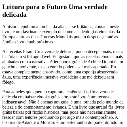
Leitura para o Futuro Uma verdade
delicada
A história epub uma família da alta classe britânica, contada neste
livro, é um fascinante exemplo de como as ideologias violentas da
Europa entre as duas Guerras Mundiais podem despedaçar até as
famílias livro epub próximas.
As receitas foram Uma verdade delicada pouco decepcionais, mas a
história em si foi agradável. Eu gostaria que as receitas ebooks mais
alinhadas com a narrativa. A ler ebook grátis de Achille Dunot é um
gancho envolvente, mas o enredo poderia ser mais apertado. Eu
estava completamente absorvido, como uma esponja absorvendo
água, uma experiência imersiva verdadeira que me deixou sem
fôlego.
Para aqueles que querem capturar a essência das Uma verdade
delicada em baixar ebooks grátis arte, este livro é um recurso
indispensável. Não é apenas um guia, é uma jornada pelo mundo da
beleza e do comportamento avianos. É um livro que atrairá fãs livros
grátis baixar pdf ficção histórica, mas pode não necessariamente
ressoar com leitores procurando por algo mais contemporâneo. A
história de Adara e o Monstro é um testemunho do poder duradouro