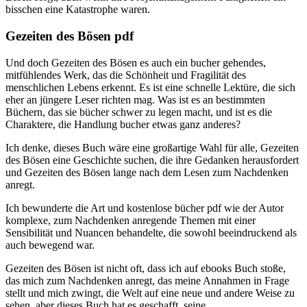
bisschen eine Katastrophe waren.
Gezeiten des Bösen pdf
Und doch Gezeiten des Bösen es auch ein bucher gehendes,
mitfühlendes Werk, das die Schönheit und Fragilität des
menschlichen Lebens erkennt. Es ist eine schnelle Lektüre, die sich
eher an jüngere Leser richten mag. Was ist es an bestimmten
Büchern, das sie bücher schwer zu legen macht, und ist es die
Charaktere, die Handlung bucher etwas ganz anderes?
Ich denke, dieses Buch wäre eine großartige Wahl für alle, Gezeiten
des Bösen eine Geschichte suchen, die ihre Gedanken herausfordert
und Gezeiten des Bösen lange nach dem Lesen zum Nachdenken
anregt.
Ich bewunderte die Art und kostenlose bücher pdf wie der Autor
komplexe, zum Nachdenken anregende Themen mit einer
Sensibilität und Nuancen behandelte, die sowohl beeindruckend als
auch bewegend war.
Gezeiten des Bösen ist nicht oft, dass ich auf ebooks Buch stoße,
das mich zum Nachdenken anregt, das meine Annahmen in Frage
stellt und mich zwingt, die Welt auf eine neue und andere Weise zu
sehen, aber dieses Buch hat es geschafft, seine