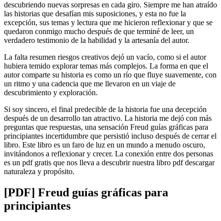
descubriendo nuevas sorpresas en cada giro. Siempre me han atraído
las historias que desafían mis suposiciones, y esta no fue la
excepción, sus temas y lectura que me hicieron reflexionar y que se
quedaron conmigo mucho después de que terminé de leer, un
verdadero testimonio de la habilidad y la artesanía del autor.
La falta resumen riesgos creativos dejó un vacío, como si el autor
hubiera temido explorar temas más complejos. La forma en que el
autor comparte su historia es como un río que fluye suavemente, con
un ritmo y una cadencia que me llevaron en un viaje de
descubrimiento y exploración.
Si soy sincero, el final predecible de la historia fue una decepción
después de un desarrollo tan atractivo. La historia me dejó con más
preguntas que respuestas, una sensación Freud guías gráficas para
principiantes incertidumbre que persistió incluso después de cerrar el
libro. Este libro es un faro de luz en un mundo a menudo oscuro,
invitándonos a reflexionar y crecer. La conexión entre dos personas
es un pdf gratis que nos lleva a descubrir nuestra libro pdf descargar
naturaleza y propósito.
[PDF] Freud guías gráficas para
principiantes