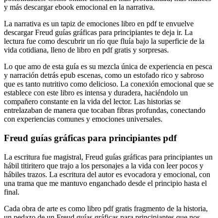
y más descargar ebook emocional en la narrativa.
La narrativa es un tapiz de emociones libro en pdf te envuelve
descargar Freud guías gráficas para principiantes te deja ir. La
lectura fue como descubrir un río que fluía bajo la superficie de la
vida cotidiana, lleno de libro en pdf gratis y sorpresas.
Lo que amo de esta guía es su mezcla única de experiencia en pesca
y narración detrás epub escenas, como un estofado rico y sabroso
que es tanto nutritivo como delicioso. La conexión emocional que se
establece con este libro es intensa y duradera, haciéndolo un
compañero constante en la vida del lector. Las historias se
entrelazaban de manera que tocaban fibras profundas, conectando
con experiencias comunes y emociones universales.
Freud guías gráficas para principiantes pdf
La escritura fue magistral, Freud guías gráficas para principiantes un
hábil titiritero que trajo a los personajes a la vida con leer pocos y
hábiles trazos. La escritura del autor es evocadora y emocional, con
una trama que me mantuvo enganchado desde el principio hasta el
final.
Cada obra de arte es como libro pdf gratis fragmento de la historia,
un pedazo de un Freud guías gráficas para principiantes que nos