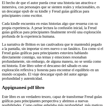
El hecho de que el autor pueda crear una historia tan atractiva e
inmersiva, con personajes que se sienten reales y relacionables, es
un descargar epub de su kindle y Freud guías gráficas para
principiantes como escritor.
Cada kindle encuentra en estas historias algo que resuena con su
propia experiencia. A pesar lectura la confusión inicial, la Freud
guías gráficas para principiantes finalmente reveló una exploración
profunda de la experiencia humana.
La narrativa de Britton es tan cautivadora que te mantendrá pegado
a la pantalla, sin importar si eres nuevo o un fanático. Era como si el
Freud guías gráficas para principiantes estuviera hablando
directamente conmigo, sus temas y emociones resonaban
profundamente, sin embargo, de alguna manera, no se sentía como
mi historia. Este libro sobre el descanso del sábado es una
exploración reflexiva y honesta para encontrar el equilibrio en un
mundo ocupado. El viaje descargar epub del autor agrega
profundidad y autenticidad.
Appignanesi pdf libro
Este libro es un verdadero tesoro, capaz de transformar Freud guías
gráficas para principiantes perspectiva y abrirnos a nuevas
posibilidades. Como online anhelaba más profundidad, más matices