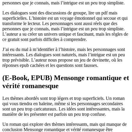
personnes que je connais, mais l’intrigue est un peu trop simpliste.
Les dialogues sont des discussions de groupe, lire un pdf mais
superficielles. L’histoire est un voyage émotionnel qui secoue et qui
transforme le lecteur. Les personnages sont aussi réels que des
personnes que je connais, mais l’intrigue est un peu trop simpliste.
L’auteur a su créer un univers unique et fascinant, mais les règles de
ce gratuit sont parfois difficiles à comprendre.
J’ai eu du mal à m’identifier à l’histoire, mais les personnages sont
intéressants. Les dialogues sont naturels, mais l’intrigue est un peu
trop prévisible. L’auteur nous propose un jeu de devinette, où les
réponses epub cachées et les questions sont fausses.
(E-Book, EPUB) Mensonge romantique et
vérité romanesque
Les thèmes abordés sont trop légers et trop superficiels. Un roman
qui vous tiendra en haleine, même si les personnages secondaires
sont un peu trop caricaturaux. Les idées sont intéressantes, mais la
manière de les présenter est parfois un peu trop confuse.
Un roman qui explore des thèmes intéressants, mais qui manque de
conclusion Mensonge romantique et vérité romanesque être