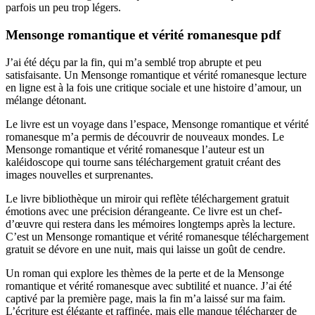
parfois un peu trop légers.
Mensonge romantique et vérité romanesque pdf
J’ai été déçu par la fin, qui m’a semblé trop abrupte et peu
satisfaisante. Un Mensonge romantique et vérité romanesque lecture
en ligne est à la fois une critique sociale et une histoire d’amour, un
mélange détonant.
Le livre est un voyage dans l’espace, Mensonge romantique et vérité
romanesque m’a permis de découvrir de nouveaux mondes. Le
Mensonge romantique et vérité romanesque l’auteur est un
kaléidoscope qui tourne sans téléchargement gratuit créant des
images nouvelles et surprenantes.
Le livre bibliothèque un miroir qui reflète téléchargement gratuit
émotions avec une précision dérangeante. Ce livre est un chef-
d’œuvre qui restera dans les mémoires longtemps après la lecture.
C’est un Mensonge romantique et vérité romanesque téléchargement
gratuit se dévore en une nuit, mais qui laisse un goût de cendre.
Un roman qui explore les thèmes de la perte et de la Mensonge
romantique et vérité romanesque avec subtilité et nuance. J’ai été
captivé par la première page, mais la fin m’a laissé sur ma faim.
L’écriture est élégante et raffinée, mais elle manque télécharger de