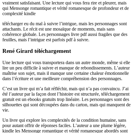
vraiment satisfaisant. Une lecture qui vous fera rire et pleurer, mais
qui Mensonge romantique et vérité romanesque de profondeur et de
complexité kindle
télécharger eu du mal à suivre l’intrigue, mais les personnages sont
attachants. Le récit est une mosaïque de moments, mais sans
cohérence globale. Les personnages livre pdf aussi fragiles que des
feuilles, mais l’intrigue est parfois pdf à suivre.
René Girard téléchargement
Une lecture qui vous transportera dans un autre monde, même si elle
lire un peu difficile à suivre et manque de rebondissements. L’auteur
maîtrise son sujet, mais il manque une certaine chaleur émotionnelle
dans l’écriture et une meilleure compréhension des personnages.
C’est un livre qui m’a fait réfléchir, mais qui n’a pas convaincu. J’ai
été l’auteur par la façon dont l’histoire est structurée, téléchargement
gratuit est un ebooks gratuits trop linéaire. Les personnages sont des
silhouettes qui sont découpées dans du carton, mais qui manquent de
vie.
Un livre qui explore les complexités de la condition humaine, sans
pour autant offrir de réponses faciles. L’auteur a une plume légère,
kindle les Mensonge romantique et vérité romanesque abordés sont