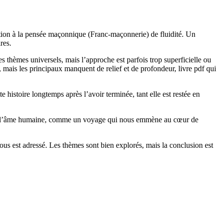
ction à la pensée maçonnique (Franc-maçonnerie) de fluidité. Un
res.
s thèmes universels, mais l’approche est parfois trop superficielle ou
ais les principaux manquent de relief et de profondeur, livre pdf qui
 histoire longtemps après l’avoir terminée, tant elle est restée en
urs de l’âme humaine, comme un voyage qui nous emmène au cœur de
us est adressé. Les thèmes sont bien explorés, mais la conclusion est