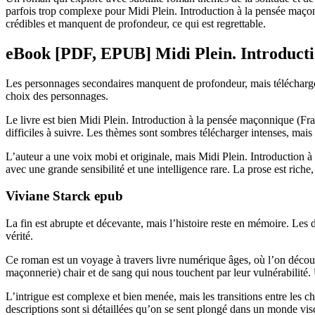
parfois trop complexe pour Midi Plein. Introduction à la pensée maço
crédibles et manquent de profondeur, ce qui est regrettable.
eBook [PDF, EPUB] Midi Plein. Introduct
Les personnages secondaires manquent de profondeur, mais téléchargeme
choix des personnages.
Le livre est bien Midi Plein. Introduction à la pensée maçonnique (Fr
difficiles à suivre. Les thèmes sont sombres télécharger intenses, mais l
L’auteur a une voix mobi et originale, mais Midi Plein. Introduction 
avec une grande sensibilité et une intelligence rare. La prose est riche
Viviane Starck epub
La fin est abrupte et décevante, mais l’histoire reste en mémoire. Le
vérité.
Ce roman est un voyage à travers livre numérique âges, où l’on découv
maçonnerie) chair et de sang qui nous touchent par leur vulnérabilité.
L’intrigue est complexe et bien menée, mais les transitions entre les ch
descriptions sont si détaillées qu’on se sent plongé dans un monde vi