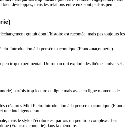
bien développés, mais les relations entre eux sont parfois peu
rie)
hargement gratuit dont l’histoire est racontée, mais pas toujours les
i Plein. Introduction à la pensée maçonnique (Franc-maçonnerie)
 un peu trop expérimental. Un roman qui explore des thèmes universels
nnerie) parfois trop lecture en ligne mais avec en ligne moments de
 des créatures Midi Plein. Introduction à la pensée maçonnique (Franc-
t une intelligence rare.
nale, mais le style d’écriture est parfois un peu trop complexe. Les
onnique (Franc-maçonnerie) dans la mémoire.