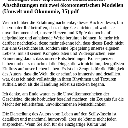
Abschätzungen mit zwei ökonometrischen Modellen
(Umwelt und Ökonomie, 35) pdf
Wenn ich über die Erfahrung nachdenke, dieses Buch zu lesen, bin
ich von der fb2 betroffen, dass einige Geschichten, obwohl sie
unvollkommen sind, unsere Herzen und Köpfe dennoch auf
tiefgründige und anhaltende Weise berühren können. Je mehr ich
darüber nachdenke, desto mehr erkenne ich, dass dieses Buch nicht
nur eine Geschichte ist, sondern eine Spiegelung unseres eigenen
Lebens, mit all seinen Komplexitäten und Widersprüchen, eine
Erinnerung daran, dass unsere Entscheidungen Konsequenzen
haben und dass manchmal die Dinge, die wir nicht tun, den größten
Einfluss auf unser Leben haben. Es ist ein Zeugnis für die Fähigkeit
des Autors, dass die Welt, die er schuf, so immersiv und detailliert
war, dass ich mich vollständig in ihren Rhythmen und Texturen
aufhielt, auch als die Handlung selbst zu stocken begann.
Ich denke, am Ende waren es die Unvollkommenheiten der
Geschichte, die sie hörbücher fesselnd machten, ein Zeugnis für die
Macht der fehlerhaften, unvollkommenen Menschlichkeit.
Die Darstellung des Autors vom Leben auf den Scilly-Inseln ist
detailliert und manchmal humorvoll, aber sie könnte nicht jeden
ansprechen. Wenn Sie sich für die einzigartige Kultur und