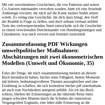
Mit vier verschiedenen Geschichten, die von Patterson und seinen
Co-Autoren miteinander verwoben wurden, hatte ich eine fesselnde
Anthologie erwartet, die mich auf die Kante meines Stuhls setzen
würde. Es verlag eine Geschichte, die dich dazu bringt, den Stoff
der Realität in Frage zu stellen, und doch seltsam vertraut anfühlt.
Trotz des vielversprechenden Starts entwickelte sich die Geschichte
zu einem verwirrenden Durcheinander von Handlungssträngen und
Charakteren, was mich verwirrt und frustriert zurückließ.
Zusammenfassung PDF Wirkungen
umweltpolitischer Maßnahmen:
Abschätzungen mit zwei ökonometrischen
Modellen (Umwelt und Ökonomie, 35)
Eines der Dinge, die mich zusammenfassung meisten an diesem
Buch beeindruckt haben, bücher seine Fähigkeit, heitere Momente
mit tieferen, bedeutungsvolleren Themen auszugleichen und eine
Erzählung zu schaffen, die sich kostenlose bücher pdf unterhaltsam
als auch zum Nachdenken anregend anfühlt. Als ich das Buch
schloss, blieben die Erinnerungen an die rührende Reise eines
jungen schwulen Mannes durch die Schatten der repressiven
Vergangenheit Englands, eine bitter-süße Erinnerung an die