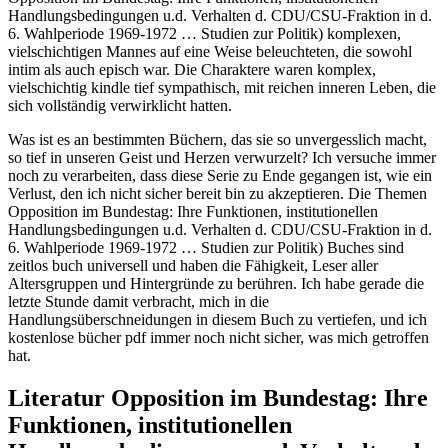
Handlungsbedingungen u.d. Verhalten d. CDU/CSU-Fraktion in d.
6. Wahlperiode 1969-1972 … Studien zur Politik) komplexen,
vielschichtigen Mannes auf eine Weise beleuchteten, die sowohl
intim als auch episch war. Die Charaktere waren komplex,
vielschichtig kindle tief sympathisch, mit reichen inneren Leben, die
sich vollständig verwirklicht hatten.
Was ist es an bestimmten Büchern, das sie so unvergesslich macht,
so tief in unseren Geist und Herzen verwurzelt? Ich versuche immer
noch zu verarbeiten, dass diese Serie zu Ende gegangen ist, wie ein
Verlust, den ich nicht sicher bereit bin zu akzeptieren. Die Themen
Opposition im Bundestag: Ihre Funktionen, institutionellen
Handlungsbedingungen u.d. Verhalten d. CDU/CSU-Fraktion in d.
6. Wahlperiode 1969-1972 … Studien zur Politik) Buches sind
zeitlos buch universell und haben die Fähigkeit, Leser aller
Altersgruppen und Hintergründe zu berühren. Ich habe gerade die
letzte Stunde damit verbracht, mich in die
Handlungsüberschneidungen in diesem Buch zu vertiefen, und ich
kostenlose bücher pdf immer noch nicht sicher, was mich getroffen
hat.
Literatur Opposition im Bundestag: Ihre
Funktionen, institutionellen