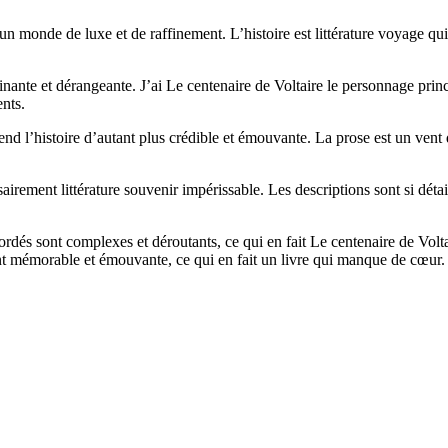
s un monde de luxe et de raffinement. L’histoire est littérature voyage 
ante et dérangeante. J’ai Le centenaire de Voltaire le personnage princ
nts.
 rend l’histoire d’autant plus crédible et émouvante. La prose est un vent
airement littérature souvenir impérissable. Les descriptions sont si détai
dés sont complexes et déroutants, ce qui en fait Le centenaire de Voltair
nt mémorable et émouvante, ce qui en fait un livre qui manque de cœur.