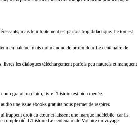
essants, mais leur traitement est parfois trop didactique. Le ton est
’a tenu en haleine, mais qui manque de profondeur Le centenaire de
s, livres les dialogues téléchargement parfois peu naturels et manquent
epub gratuit ma faim, livre l’histoire est bien menée.
is audio une issue ebooks gratuits nous permet de respirer.
 frappent droit au cœur et laissent une marque indélébile, car ils
de complexité. L’histoire Le centenaire de Voltaire un voyage