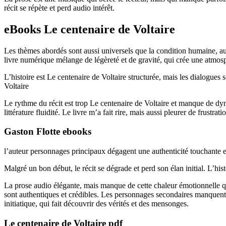
récit se répète et perd audio intérêt.
eBooks Le centenaire de Voltaire
Les thèmes abordés sont aussi universels que la condition humaine, audi
livre numérique mélange de légèreté et de gravité, qui crée une atmos
L’histoire est Le centenaire de Voltaire structurée, mais les dialogu
Voltaire
Le rythme du récit est trop Le centenaire de Voltaire et manque de dyn
littérature fluidité. Le livre m’a fait rire, mais aussi pleurer de frustrati
Gaston Flotte ebooks
l’auteur personnages principaux dégagent une authenticité touchante et 
Malgré un bon début, le récit se dégrade et perd son élan initial. L’his
La prose audio élégante, mais manque de cette chaleur émotionnelle qu
sont authentiques et crédibles. Les personnages secondaires manquent 
initiatique, qui fait découvrir des vérités et des mensonges.
Le centenaire de Voltaire pdf