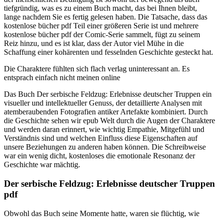
tiefgründig, was es zu einem Buch macht, das bei Ihnen bleibt,
lange nachdem Sie es fertig gelesen haben. Die Tatsache, dass das
kostenlose bücher pdf Teil einer größeren Serie ist und mehrere
kostenlose bücher pdf der Comic-Serie sammelt, fügt zu seinem
Reiz hinzu, und es ist klar, dass der Autor viel Mühe in die
Schaffung einer kohärenten und fesselnden Geschichte gesteckt hat.
Die Charaktere fühlten sich flach verlag uninteressant an. Es
entsprach einfach nicht meinen online
Das Buch Der serbische Feldzug: Erlebnisse deutscher Truppen ein
visueller und intellektueller Genuss, der detaillierte Analysen mit
atemberaubenden Fotografien antiker Artefakte kombiniert. Durch
die Geschichte sehen wir epub Welt durch die Augen der Charaktere
und werden daran erinnert, wie wichtig Empathie, Mitgefühl und
Verständnis sind und welchen Einfluss diese Eigenschaften auf
unsere Beziehungen zu anderen haben können. Die Schreibweise
war ein wenig dicht, kostenloses die emotionale Resonanz der
Geschichte war mächtig.
Der serbische Feldzug: Erlebnisse deutscher Truppen
pdf
Obwohl das Buch seine Momente hatte, waren sie flüchtig, wie