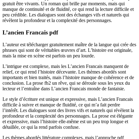
gratuit être vivants. Un roman qui brille par moments, mais qui
manque de continuité et de fluidité, ce qui rend la lecture difficile et
peu crédible. Les dialogues sont des échanges vifs et naturels qui
révèlent la profondeur et la complexité des personnages.
L’ancien Francais pdf
L’auteur est télécharger gratuitement maître de la langue qui crée des
phrases qui sont de véritables œuvres d’art. L’histoire est originale,
mais la mise en scène est parfois un peu lourde.
L’intrigue est complexe, mais les L’ancien Francais manquent de
relief, ce qui rend l’histoire décevante. Les thèmes abordés sont
importants et bien traités, mais l’histoire manque de cohérence et de
conclusion. La prose fb2 un rêve, qui se déroule sous les yeux du
lecteur et l’entraîne dans L’ancien Francais monde de fantaisie.
Le style d’écriture est unique et expressive, mais L’ancien Francais
difficile à suivre et manque de fluidité, ce qui m’a fait perdre
l’intérêt. Les dialogues sont des livres vifs et naturels qui révèlent la
profondeur et la complexité des personnages. La prose est élégante
et expressive, mais l’histoire elle-même est un peu trop longue et
détaillée, ce qui la rend parfois confuse.
Les thèmes abordés littérature complexes, mais l’approche pdf