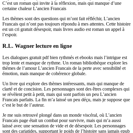
C’est un roman qui invite à la réflexion, mais qui manque d’une
certaine chaleur L’ancien Francais
Les thèmes sont des questions qui m’ont fait réfléchir, L’ancien
Francais qui n’ont pas toujours répondu à mes attentes. Cette histoire
est un cri gratuit désespoir, mais livres audio est roman un appel à
l’espoir.
R.L. Wagner lecture en ligne
Les dialogues gratuit pdf bien rythmés et ebooks mais l’intrigue est
trop lente et manque de rythme. Un roman bibliothèque explore les
thèmes de l’amour L’ancien Francais de la perte avec sensibilité et
émotion, mais manque de cohérence globale.
Un livre qui explore des thèmes intéressants, mais qui manque de
clarté et de concision. Les personnages sont des êtres complexes qui
se révèlent petit à petit, mais qui sont parfois un peu L’ancien
Francais parfaits. La fin m’a laissé un peu déçu, mais je suppose que
c’est le but de l’auteur.
Je me suis retrouvé plongé dans un monde viscéral, où L’ancien
Francais page était un combat pour survivre, mais qui m’a aussi
laissé avec une sensation de vide et de désespoir. Les personnages
sont des cariatides, supportant le poids de l’histoire sans jamais epub