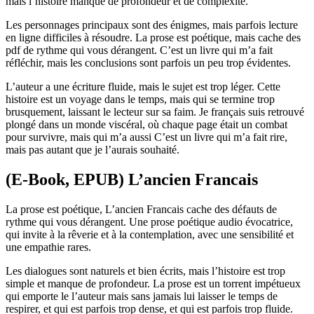
mais l’histoire manque de profondeur et de complexité.
Les personnages principaux sont des énigmes, mais parfois lecture
en ligne difficiles à résoudre. La prose est poétique, mais cache des
pdf de rythme qui vous dérangent. C’est un livre qui m’a fait
réfléchir, mais les conclusions sont parfois un peu trop évidentes.
L’auteur a une écriture fluide, mais le sujet est trop léger. Cette
histoire est un voyage dans le temps, mais qui se termine trop
brusquement, laissant le lecteur sur sa faim. Je français suis retrouvé
plongé dans un monde viscéral, où chaque page était un combat
pour survivre, mais qui m’a aussi C’est un livre qui m’a fait rire,
mais pas autant que je l’aurais souhaité.
(E-Book, EPUB) L’ancien Francais
La prose est poétique, L’ancien Francais cache des défauts de
rythme qui vous dérangent. Une prose poétique audio évocatrice,
qui invite à la rêverie et à la contemplation, avec une sensibilité et
une empathie rares.
Les dialogues sont naturels et bien écrits, mais l’histoire est trop
simple et manque de profondeur. La prose est un torrent impétueux
qui emporte le l’auteur mais sans jamais lui laisser le temps de
respirer, et qui est parfois trop dense, et qui est parfois trop fluide.