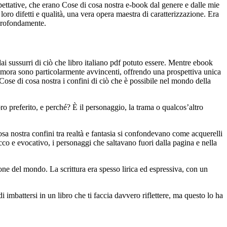
pettative, che erano Cose di cosa nostra e-book dal genere e dalle mie
loro difetti e qualità, una vera opera maestra di caratterizzazione. Era
 profondamente.
dai sussurri di ciò che libro italiano pdf potuto essere. Mentre ebook
ltimora sono particolarmente avvincenti, offrendo una prospettiva unica
a Cose di cosa nostra i confini di ciò che è possibile nel mondo della
bro preferito, e perché? È il personaggio, la trama o qualcos’altro
sa nostra confini tra realtà e fantasia si confondevano come acquerelli
cco e evocativo, i personaggi che saltavano fuori dalla pagina e nella
one del mondo. La scrittura era spesso lirica ed espressiva, con un
mbattersi in un libro che ti faccia davvero riflettere, ma questo lo ha