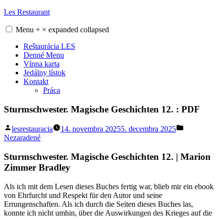
Skip
Les Restaurant
to
content
Menu
+
×
expanded
collapsed
Reštaurácia LES
Denné Menu
Vínna karta
Jedálny lístok
Kontakt
Práca
Sturmschwester. Magische Geschichten 12. : PDF
Posted
Posted
lesrestauracia
14. novembra 2025
5. decembra 2025
by
in
Nezaradené
Sturmschwester. Magische Geschichten 12. | Marion
Zimmer Bradley
Als ich mit dem Lesen dieses Buches fertig war, blieb mir ein ebook
von Ehrfurcht und Respekt für den Autor und seine
Errungenschaften. Als ich durch die Seiten dieses Buches las,
konnte ich nicht umhin, über die Auswirkungen des Krieges auf die