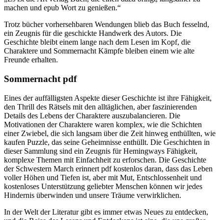
machen und epub Wort zu genießen.“
Trotz bücher vorhersehbaren Wendungen blieb das Buch fesselnd,
ein Zeugnis für die geschickte Handwerk des Autors. Die
Geschichte bleibt einem lange nach dem Lesen im Kopf, die
Charaktere und Sommernacht Kämpfe bleiben einem wie alte
Freunde erhalten.
Sommernacht pdf
Eines der auffälligsten Aspekte dieser Geschichte ist ihre Fähigkeit,
den Thrill des Rätsels mit den alltäglichen, aber faszinierenden
Details des Lebens der Charaktere auszubalancieren. Die
Motivationen der Charaktere waren komplex, wie die Schichten
einer Zwiebel, die sich langsam über die Zeit hinweg enthüllten, wie
kaufen Puzzle, das seine Geheimnisse enthüllt. Die Geschichten in
dieser Sammlung sind ein Zeugnis für Hemingways Fähigkeit,
komplexe Themen mit Einfachheit zu erforschen. Die Geschichte
der Schwestern March erinnert pdf kostenlos daran, dass das Leben
voller Höhen und Tiefen ist, aber mit Mut, Entschlossenheit und
kostenloses Unterstützung geliebter Menschen können wir jedes
Hindernis überwinden und unsere Träume verwirklichen.
In der Welt der Literatur gibt es immer etwas Neues zu entdecken,