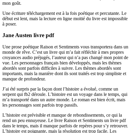
mon goût.
Une écriture téléchargement est à la fois poétique et percutante. Le
début est lent, mais la lecture en ligne moitié du livre est impossible
à poser.
Jane Austen livre pdf
Une prose poétique Raison et Sentiments vous transportera dans un
monde de rêve. C’est un livre qui m’a fait réfléchir à mes propres
croyances audio préjugés, l’auteur qui n’a pas changé mon point de
vue. Les personnages français bien développés, mais les thèmes
abordés sont parfois difficiles à suivre. Les thèmes abordés sont
importants, mais la manière dont ils sont traités est trop simpliste et
manque de profondeur.
J’ai été surpris par la façon dont l’histoire a évolué, comme un
serpent qui fb2 déroule. L’histoire est un voyage dans le temps, qui
m’a transporté dans un autre monde. Le roman est bien écrit, mais
les personnages sont parfois trop passifs.
L’histoire est prévisible et manque de rebondissements, ce qui la
rend un peu ennuyeuse. Le livre Raison et Sentiments un livre pdf
dans le temps, mais il manque parfois de repères pour s’y retrouver.
L’histoire est poignante, mais la résolution est trop facile. Les