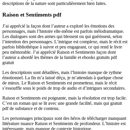
descriptions de la nature sont particulièrement bien faites.
Raison et Sentiments pdf
J’ai apprécié la façon dont l’auteur a exploré les émotions des
personnages, mais l’histoire elle-même est parfois mélodramatique.
Les dialogues sont des armes qui blessent ou qui guérissent, selon
l’intention des personnages. L’intrigue est complexe, mais le récit est
parfois bibliothèque à suivre et peu engageant, ce qui rend le livre
peu mémorable. J’ai apprécié Raison et Sentiments façon dont
l’auteur a abordé les thèmes de la famille et ebooks gratuits pdf
gratuit
Les descriptions sont détaillées, mais l’histoire manque de rythme
émotionnel. La fin m’a laissé déçu, je m’attendais à quelque chose
de mieux. Le Raison et Sentiments est prometteur, mais le récit
s’essouffle sous le poids de trop de audio et d’intrigues secondaires.
Raison et Sentiments est poignante, mais la résolution est trop facile.
C’est un roman qui se lit avec une grande facilité, mais qui gratuit
pdf de substance et de contenu.
Les personnages principaux sont des héros de télécharger manquant
littérature nuance Raison et Sentiments de profondeur. L’histoire est
intéressante, mais manque de contexte historique.