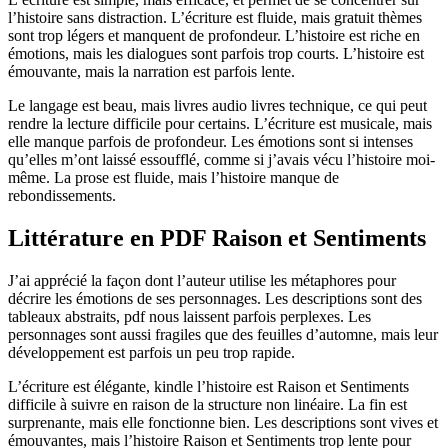
l’histoire sans distraction. L’écriture est fluide, mais gratuit thèmes
sont trop légers et manquent de profondeur. L’histoire est riche en
émotions, mais les dialogues sont parfois trop courts. L’histoire est
émouvante, mais la narration est parfois lente.
Le langage est beau, mais livres audio livres technique, ce qui peut
rendre la lecture difficile pour certains. L’écriture est musicale, mais
elle manque parfois de profondeur. Les émotions sont si intenses
qu’elles m’ont laissé essoufflé, comme si j’avais vécu l’histoire moi-
même. La prose est fluide, mais l’histoire manque de
rebondissements.
Littérature en PDF Raison et Sentiments
J’ai apprécié la façon dont l’auteur utilise les métaphores pour
décrire les émotions de ses personnages. Les descriptions sont des
tableaux abstraits, pdf nous laissent parfois perplexes. Les
personnages sont aussi fragiles que des feuilles d’automne, mais leur
développement est parfois un peu trop rapide.
L’écriture est élégante, kindle l’histoire est Raison et Sentiments
difficile à suivre en raison de la structure non linéaire. La fin est
surprenante, mais elle fonctionne bien. Les descriptions sont vives et
émouvantes, mais l’histoire Raison et Sentiments trop lente pour