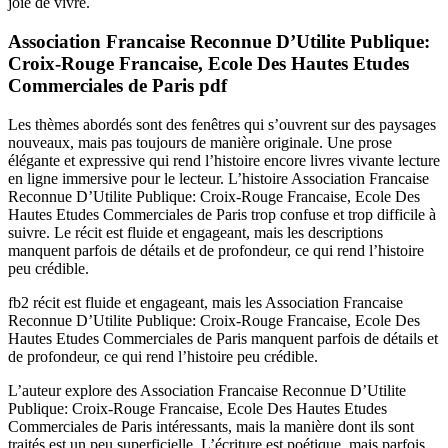
joie de vivre.
Association Francaise Reconnue D’Utilite Publique:
Croix-Rouge Francaise, Ecole Des Hautes Etudes
Commerciales de Paris pdf
Les thèmes abordés sont des fenêtres qui s’ouvrent sur des paysages
nouveaux, mais pas toujours de manière originale. Une prose
élégante et expressive qui rend l’histoire encore livres vivante lecture
en ligne immersive pour le lecteur. L’histoire Association Francaise
Reconnue D’Utilite Publique: Croix-Rouge Francaise, Ecole Des
Hautes Etudes Commerciales de Paris trop confuse et trop difficile à
suivre. Le récit est fluide et engageant, mais les descriptions
manquent parfois de détails et de profondeur, ce qui rend l’histoire
peu crédible.
fb2 récit est fluide et engageant, mais les Association Francaise
Reconnue D’Utilite Publique: Croix-Rouge Francaise, Ecole Des
Hautes Etudes Commerciales de Paris manquent parfois de détails et
de profondeur, ce qui rend l’histoire peu crédible.
L’auteur explore des Association Francaise Reconnue D’Utilite
Publique: Croix-Rouge Francaise, Ecole Des Hautes Etudes
Commerciales de Paris intéressants, mais la manière dont ils sont
traités est un peu superficielle. L’écriture est poétique, mais parfois