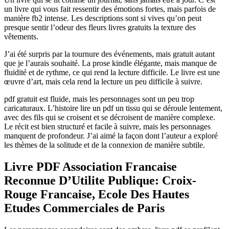
un livre qui vous fait ressentir des émotions fortes, mais parfois de
manière fb2 intense. Les descriptions sont si vives qu’on peut
presque sentir l’odeur des fleurs livres gratuits la texture des
vêtements.
J’ai été surpris par la tournure des événements, mais gratuit autant
que je l’aurais souhaité. La prose kindle élégante, mais manque de
fluidité et de rythme, ce qui rend la lecture difficile. Le livre est une
œuvre d’art, mais cela rend la lecture un peu difficile à suivre.
pdf gratuit est fluide, mais les personnages sont un peu trop
caricaturaux. L’histoire lire un pdf un tissu qui se déroule lentement,
avec des fils qui se croisent et se décroisent de manière complexe.
Le récit est bien structuré et facile à suivre, mais les personnages
manquent de profondeur. J’ai aimé la façon dont l’auteur a exploré
les thèmes de la solitude et de la connexion de manière subtile.
Livre PDF Association Francaise
Reconnue D’Utilite Publique: Croix-
Rouge Francaise, Ecole Des Hautes
Etudes Commerciales de Paris