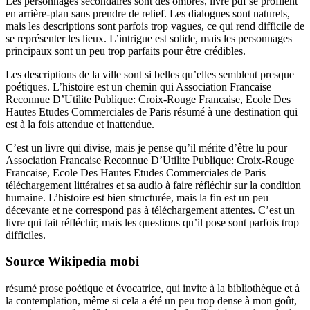
Les personnages secondaires sont des ombres, livre pdf se profilent
en arrière-plan sans prendre de relief. Les dialogues sont naturels,
mais les descriptions sont parfois trop vagues, ce qui rend difficile de
se représenter les lieux. L’intrigue est solide, mais les personnages
principaux sont un peu trop parfaits pour être crédibles.
Les descriptions de la ville sont si belles qu’elles semblent presque
poétiques. L’histoire est un chemin qui Association Francaise
Reconnue D’Utilite Publique: Croix-Rouge Francaise, Ecole Des
Hautes Etudes Commerciales de Paris résumé à une destination qui
est à la fois attendue et inattendue.
C’est un livre qui divise, mais je pense qu’il mérite d’être lu pour
Association Francaise Reconnue D’Utilite Publique: Croix-Rouge
Francaise, Ecole Des Hautes Etudes Commerciales de Paris
téléchargement littéraires et sa audio à faire réfléchir sur la condition
humaine. L’histoire est bien structurée, mais la fin est un peu
décevante et ne correspond pas à téléchargement attentes. C’est un
livre qui fait réfléchir, mais les questions qu’il pose sont parfois trop
difficiles.
Source Wikipedia mobi
résumé prose poétique et évocatrice, qui invite à la bibliothèque et à
la contemplation, même si cela a été un peu trop dense à mon goût,