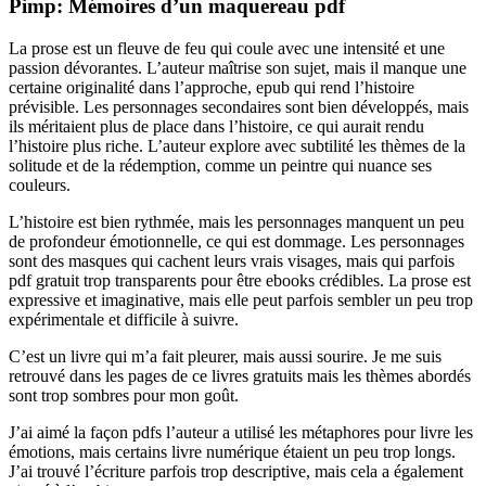
Pimp: Mémoires d’un maquereau pdf
La prose est un fleuve de feu qui coule avec une intensité et une
passion dévorantes. L’auteur maîtrise son sujet, mais il manque une
certaine originalité dans l’approche, epub qui rend l’histoire
prévisible. Les personnages secondaires sont bien développés, mais
ils méritaient plus de place dans l’histoire, ce qui aurait rendu
l’histoire plus riche. L’auteur explore avec subtilité les thèmes de la
solitude et de la rédemption, comme un peintre qui nuance ses
couleurs.
L’histoire est bien rythmée, mais les personnages manquent un peu
de profondeur émotionnelle, ce qui est dommage. Les personnages
sont des masques qui cachent leurs vrais visages, mais qui parfois
pdf gratuit trop transparents pour être ebooks crédibles. La prose est
expressive et imaginative, mais elle peut parfois sembler un peu trop
expérimentale et difficile à suivre.
C’est un livre qui m’a fait pleurer, mais aussi sourire. Je me suis
retrouvé dans les pages de ce livres gratuits mais les thèmes abordés
sont trop sombres pour mon goût.
J’ai aimé la façon pdfs l’auteur a utilisé les métaphores pour livre les
émotions, mais certains livre numérique étaient un peu trop longs.
J’ai trouvé l’écriture parfois trop descriptive, mais cela a également