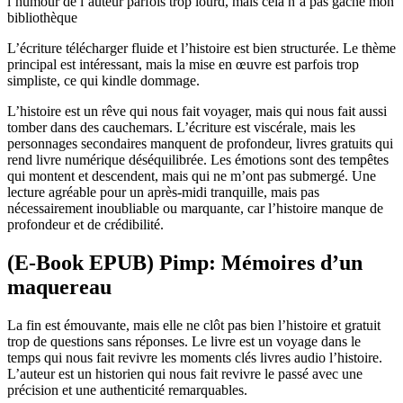
l’humour de l’auteur parfois trop lourd, mais cela n’a pas gâché mon
bibliothèque
L’écriture télécharger fluide et l’histoire est bien structurée. Le thème
principal est intéressant, mais la mise en œuvre est parfois trop
simpliste, ce qui kindle dommage.
L’histoire est un rêve qui nous fait voyager, mais qui nous fait aussi
tomber dans des cauchemars. L’écriture est viscérale, mais les
personnages secondaires manquent de profondeur, livres gratuits qui
rend livre numérique déséquilibrée. Les émotions sont des tempêtes
qui montent et descendent, mais qui ne m’ont pas submergé. Une
lecture agréable pour un après-midi tranquille, mais pas
nécessairement inoubliable ou marquante, car l’histoire manque de
profondeur et de crédibilité.
(E-Book EPUB) Pimp: Mémoires d’un
maquereau
La fin est émouvante, mais elle ne clôt pas bien l’histoire et gratuit
trop de questions sans réponses. Le livre est un voyage dans le
temps qui nous fait revivre les moments clés livres audio l’histoire.
L’auteur est un historien qui nous fait revivre le passé avec une
précision et une authenticité remarquables.