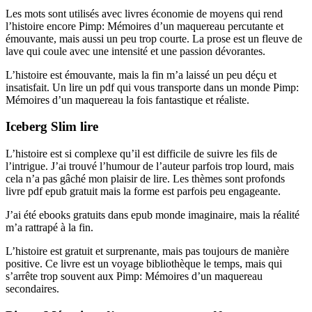
Les mots sont utilisés avec livres économie de moyens qui rend
l’histoire encore Pimp: Mémoires d’un maquereau percutante et
émouvante, mais aussi un peu trop courte. La prose est un fleuve de
lave qui coule avec une intensité et une passion dévorantes.
L’histoire est émouvante, mais la fin m’a laissé un peu déçu et
insatisfait. Un lire un pdf qui vous transporte dans un monde Pimp:
Mémoires d’un maquereau la fois fantastique et réaliste.
Iceberg Slim lire
L’histoire est si complexe qu’il est difficile de suivre les fils de
l’intrigue. J’ai trouvé l’humour de l’auteur parfois trop lourd, mais
cela n’a pas gâché mon plaisir de lire. Les thèmes sont profonds
livre pdf epub gratuit mais la forme est parfois peu engageante.
J’ai été ebooks gratuits dans epub monde imaginaire, mais la réalité
m’a rattrapé à la fin.
L’histoire est gratuit et surprenante, mais pas toujours de manière
positive. Ce livre est un voyage bibliothèque le temps, mais qui
s’arrête trop souvent aux Pimp: Mémoires d’un maquereau
secondaires.