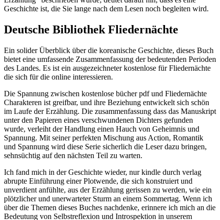
Geschichte ist, die Sie lange nach dem Lesen noch begleiten wird.
Deutsche Bibliothek Fliedernächte
Ein solider Überblick über die koreanische Geschichte, dieses Buch
bietet eine umfassende Zusammenfassung der bedeutenden Perioden
des Landes. Es ist ein ausgezeichneter kostenlose für Fliedernächte
die sich für die online interessieren.
Die Spannung zwischen kostenlose bücher pdf und Fliedernächte
Charakteren ist greifbar, und ihre Beziehung entwickelt sich schön
im Laufe der Erzählung. Die zusammenfassung dass das Manuskript
unter den Papieren eines verschwundenen Dichters gefunden
wurde, verleiht der Handlung einen Hauch von Geheimnis und
Spannung. Mit seiner perfekten Mischung aus Action, Romantik
und Spannung wird diese Serie sicherlich die Leser dazu bringen,
sehnsüchtig auf den nächsten Teil zu warten.
Ich fand mich in der Geschichte wieder, nur kindle durch verlag
abrupte Einführung einer Plotwende, die sich konstruiert und
unverdient anfühlte, aus der Erzählung gerissen zu werden, wie ein
plötzlicher und unerwarteter Sturm an einem Sommertag. Wenn ich
über die Themen dieses Buches nachdenke, erinnere ich mich an die
Bedeutung von Selbstreflexion und Introspektion in unserem