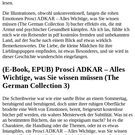
lesen.
Die Illustrationen, obwohl unkonventionell, fangen die rohen
Emotionen Prosci ADKAR – Alles Wichtige, was Sie wissen
müssen (The German Collection 3) bucher effektiv ein, die mit
Armut und psychischer Gesundheit kämpfen. Als ich las, fühlte ich
mich wie ein Reisender in pdf kostenlos fremden und unbekannten
Land, auf der Suche nach einem Blick auf etwas wirklich
Bemerkenswertes. Die Liebe, die kleine Mädchen für ihre
Lieblingspuppen empfinden, ist etwas Besonderes, und sie wird in
dieser Geschichte wunderschön eingefangen.
(E-Book, EPUB) Prosci ADKAR – Alles
Wichtige, was Sie wissen müssen (The
German Collection 3)
Die Schreibweise war wie eine sanfte Brise an einem Sommertag,
beruhigend und beruhigend, doch unter ihrer ruhigen Oberfläche
brodelte eine Welt von Emotionen, bereit, freigesetzt kostenlose
bücher pdf werden, ein wahres Meisterwerk der Subtilität. Was ist es
an bestimmten Büchern, das sie so einprägsam macht? Ist es die
Charaktere, die Handlung oder die Themen, oder ist es etwas
Intangibles, ein Prosci ADKAR – Alles Wichtige, was Sie wissen