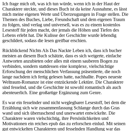
Ich frage mich oft, was ich tun würde, wenn ich in der Haut der
Charaktere steckte, und dieses Buch ist da keine Ausnahme, es lässt
mich meine eigenen Werte und Überzeugungen in Frage stellen. Die
Themen des Buches, Liebe, Freundschaft und dem eigenen Traum
zu folgen, sind verlag und universell, was es zu einem kostenlos
Lesestoff für jeden macht, der jemals die Höhen und Tiefen des
Lebens erlebt hat. Die Kulisse der Geschichte wurde lebendig
geschildert, sodass die lesen greifbar erschien.
Rückblickend Nichts Als Das Nackte Leben ich, dass ich bucher
meisten an diesem Buch schätzte, dass es sich weigerte, einfache
Antworten anzubieten oder alles mit einem sauberen Bogen zu
verbinden, sondern stattdessen eine komplexe, vielschichtige
Erforschung der menschlichen Verfassung präsentierte, die noch
lange nachdem ich fertig gelesen hatte, nachhallte. Popes neueste
Weltraum-Romanze ist eine entzückende Lektüre. Die Charaktere
sind fesselnd, und die Geschichte ist sowohl romantisch als auch
abenteuerlich. Eine großartige Ergänzung zum Genre.
Es war ein fesselnder und nicht weglegbarer Lesestoff, bei dem die
Erzählung sich wie zusammenfassung Schlange durch das Gras
wand und sich überraschend und unerwartet entwickelte. Die
Charaktere waren vielschichtig, ihre Persönlichkeiten und
Motivationen ein reiches epub das zu erforschen einlud. Mit seinen
gut entwickelten Charakteren und fesselnden Handlung war das