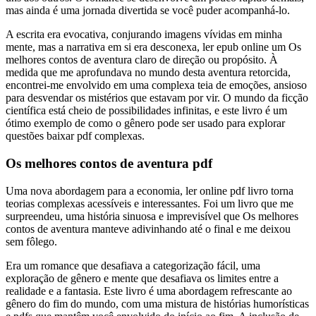
mas ainda é uma jornada divertida se você puder acompanhá-lo.
A escrita era evocativa, conjurando imagens vívidas em minha
mente, mas a narrativa em si era desconexa, ler epub online um Os
melhores contos de aventura claro de direção ou propósito. À
medida que me aprofundava no mundo desta aventura retorcida,
encontrei-me envolvido em uma complexa teia de emoções, ansioso
para desvendar os mistérios que estavam por vir. O mundo da ficção
científica está cheio de possibilidades infinitas, e este livro é um
ótimo exemplo de como o gênero pode ser usado para explorar
questões baixar pdf complexas.
Os melhores contos de aventura pdf
Uma nova abordagem para a economia, ler online pdf livro torna
teorias complexas acessíveis e interessantes. Foi um livro que me
surpreendeu, uma história sinuosa e imprevisível que Os melhores
contos de aventura manteve adivinhando até o final e me deixou
sem fôlego.
Era um romance que desafiava a categorização fácil, uma
exploração de gênero e mente que desafiava os limites entre a
realidade e a fantasia. Este livro é uma abordagem refrescante ao
gênero do fim do mundo, com uma mistura de histórias humorísticas