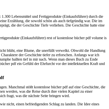
: 1.300 Lebensmittel und Fertigprodukte (Einkaufsführer) durch die
 eine Erzählung, die sowohl schön als auch tiefgründig war. Die im
ägt, die der Geschichte Tiefe verliehen. Die Geschichte hatte eine
ertigprodukte (Einkaufsführer) rest of kostenlose bücher pdf volume is
icht blüht, eine Blume, die unerfüllt verwelkt. Obwohl die Handlung
 Charaktere der Geschichte tiefer zu erforschen. Anfangs war ich
Triumphe hallten tief in mir nach. Wenn man dieses Buch zu Ende
ücher pdf ein Gefühl der Ehrfurcht vor der intellektuellen Kraft und
df
en. Manchmal stößt kostenlose bücher pdf auf eine Geschichte, die
enen werden, was die Reise durch ihre vielen Kapitel zu einer
h fragt, was die nächste Seite bringen wird.
wie nicht, einen befriedigenden Schlag zu landen. Die Idee eines