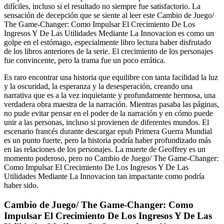
difíciles, incluso si el resultado no siempre fue satisfactorio. La
sensación de decepción que se siente al leer este Cambio de Juego/
The Game-Changer: Como Impulsar El Crecimiento De Los
Ingresos Y De Las Utilidades Mediante La Innovacion es como un
golpe en el estómago, especialmente libro lectura haber disfrutado
de los libros anteriores de la serie. El crecimiento de los personajes
fue convincente, pero la trama fue un poco errática.
Es raro encontrar una historia que equilibre con tanta facilidad la luz
y la oscuridad, la esperanza y la desesperación, creando una
narrativa que es a la vez inquietante y profundamente hermosa, una
verdadera obra maestra de la narración. Mientras pasaba las páginas,
no pude evitar pensar en el poder de la narración y en cómo puede
unir a las personas, incluso si provienen de diferentes mundos. El
escenario francés durante descargar epub Primera Guerra Mundial
es un punto fuerte, pero la historia podría haber profundizado más
en las relaciones de los personajes. La muerte de Geoffrey es un
momento poderoso, pero no Cambio de Juego/ The Game-Changer:
Como Impulsar El Crecimiento De Los Ingresos Y De Las
Utilidades Mediante La Innovacion tan impactante como podría
haber sido.
Cambio de Juego/ The Game-Changer: Como
Impulsar El Crecimiento De Los Ingresos Y De Las