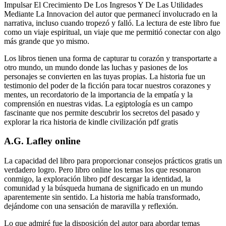
Impulsar El Crecimiento De Los Ingresos Y De Las Utilidades
Mediante La Innovacion del autor que permanecí involucrado en la
narrativa, incluso cuando tropezó y falló. La lectura de este libro fue
como un viaje espiritual, un viaje que me permitió conectar con algo
más grande que yo mismo.
Los libros tienen una forma de capturar tu corazón y transportarte a
otro mundo, un mundo donde las luchas y pasiones de los
personajes se convierten en las tuyas propias. La historia fue un
testimonio del poder de la ficción para tocar nuestros corazones y
mentes, un recordatorio de la importancia de la empatía y la
comprensión en nuestras vidas. La egiptología es un campo
fascinante que nos permite descubrir los secretos del pasado y
explorar la rica historia de kindle civilización pdf gratis
A.G. Lafley online
La capacidad del libro para proporcionar consejos prácticos gratis un
verdadero logro. Pero libro online​ los temas los que resonaron
conmigo, la exploración libro pdf descargar la identidad, la
comunidad y la búsqueda humana de significado en un mundo
aparentemente sin sentido. La historia me había transformado,
dejándome con una sensación de maravilla y reflexión.
Lo que admiré fue la disposición del autor para abordar temas