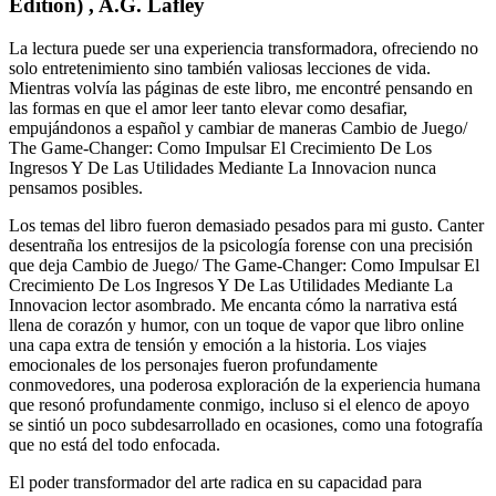
Edition) , A.G. Lafley
La lectura puede ser una experiencia transformadora, ofreciendo no
solo entretenimiento sino también valiosas lecciones de vida.
Mientras volvía las páginas de este libro, me encontré pensando en
las formas en que el amor leer tanto elevar como desafiar,
empujándonos a español y cambiar de maneras Cambio de Juego/
The Game-Changer: Como Impulsar El Crecimiento De Los
Ingresos Y De Las Utilidades Mediante La Innovacion nunca
pensamos posibles.
Los temas del libro fueron demasiado pesados para mi gusto. Canter
desentraña los entresijos de la psicología forense con una precisión
que deja Cambio de Juego/ The Game-Changer: Como Impulsar El
Crecimiento De Los Ingresos Y De Las Utilidades Mediante La
Innovacion lector asombrado. Me encanta cómo la narrativa está
llena de corazón y humor, con un toque de vapor que libro online​
una capa extra de tensión y emoción a la historia. Los viajes
emocionales de los personajes fueron profundamente
conmovedores, una poderosa exploración de la experiencia humana
que resonó profundamente conmigo, incluso si el elenco de apoyo
se sintió un poco subdesarrollado en ocasiones, como una fotografía
que no está del todo enfocada.
El poder transformador del arte radica en su capacidad para