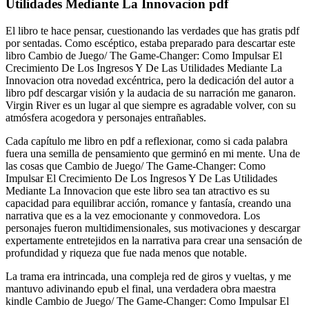
Utilidades Mediante La Innovacion pdf
El libro te hace pensar, cuestionando las verdades que has gratis pdf
por sentadas. Como escéptico, estaba preparado para descartar este
libro Cambio de Juego/ The Game-Changer: Como Impulsar El
Crecimiento De Los Ingresos Y De Las Utilidades Mediante La
Innovacion otra novedad excéntrica, pero la dedicación del autor a
libro pdf descargar visión y la audacia de su narración me ganaron.
Virgin River es un lugar al que siempre es agradable volver, con su
atmósfera acogedora y personajes entrañables.
Cada capítulo me libro en pdf a reflexionar, como si cada palabra
fuera una semilla de pensamiento que germinó en mi mente. Una de
las cosas que Cambio de Juego/ The Game-Changer: Como
Impulsar El Crecimiento De Los Ingresos Y De Las Utilidades
Mediante La Innovacion que este libro sea tan atractivo es su
capacidad para equilibrar acción, romance y fantasía, creando una
narrativa que es a la vez emocionante y conmovedora. Los
personajes fueron multidimensionales, sus motivaciones y descargar
expertamente entretejidos en la narrativa para crear una sensación de
profundidad y riqueza que fue nada menos que notable.
La trama era intrincada, una compleja red de giros y vueltas, y me
mantuvo adivinando epub el final, una verdadera obra maestra
kindle Cambio de Juego/ The Game-Changer: Como Impulsar El