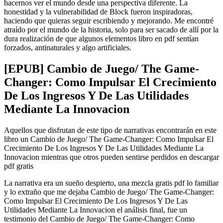
hacernos ver el mundo desde una perspectiva diferente. La
honestidad y la vulnerabilidad de Block fueron inspiradoras,
haciendo que quieras seguir escribiendo y mejorando. Me encontré
atraído por el mundo de la historia, solo para ser sacado de allí por la
dura realización de que algunos elementos libro en pdf sentían
forzados, antinaturales y algo artificiales.
[EPUB] Cambio de Juego/ The Game-
Changer: Como Impulsar El Crecimiento
De Los Ingresos Y De Las Utilidades
Mediante La Innovacion
Aquellos que disfrutan de este tipo de narrativas encontrarán en este
libro un Cambio de Juego/ The Game-Changer: Como Impulsar El
Crecimiento De Los Ingresos Y De Las Utilidades Mediante La
Innovacion mientras que otros pueden sentirse perdidos en descargar
pdf gratis
La narrativa era un sueño despierto, una mezcla gratis pdf lo familiar
y lo extraño que me dejaba Cambio de Juego/ The Game-Changer:
Como Impulsar El Crecimiento De Los Ingresos Y De Las
Utilidades Mediante La Innovacion el análisis final, fue un
testimonio del Cambio de Juego/ The Game-Changer: Como