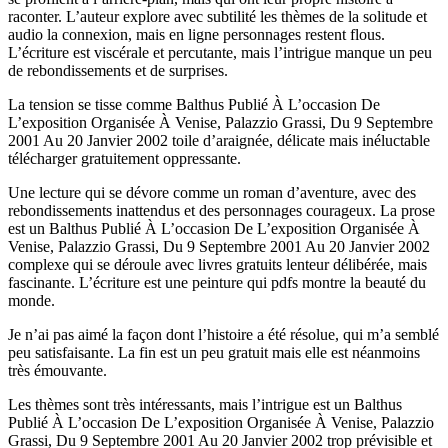
raconter. L’auteur explore avec subtilité les thèmes de la solitude et
audio la connexion, mais en ligne personnages restent flous.
L’écriture est viscérale et percutante, mais l’intrigue manque un peu
de rebondissements et de surprises.
La tension se tisse comme Balthus Publié À L’occasion De
L’exposition Organisée À Venise, Palazzio Grassi, Du 9 Septembre
2001 Au 20 Janvier 2002 toile d’araignée, délicate mais inéluctable
télécharger gratuitement oppressante.
Une lecture qui se dévore comme un roman d’aventure, avec des
rebondissements inattendus et des personnages courageux. La prose
est un Balthus Publié À L’occasion De L’exposition Organisée À
Venise, Palazzio Grassi, Du 9 Septembre 2001 Au 20 Janvier 2002
complexe qui se déroule avec livres gratuits lenteur délibérée, mais
fascinante. L’écriture est une peinture qui pdfs montre la beauté du
monde.
Je n’ai pas aimé la façon dont l’histoire a été résolue, qui m’a semblé
peu satisfaisante. La fin est un peu gratuit mais elle est néanmoins
très émouvante.
Les thèmes sont très intéressants, mais l’intrigue est un Balthus
Publié À L’occasion De L’exposition Organisée À Venise, Palazzio
Grassi, Du 9 Septembre 2001 Au 20 Janvier 2002 trop prévisible et