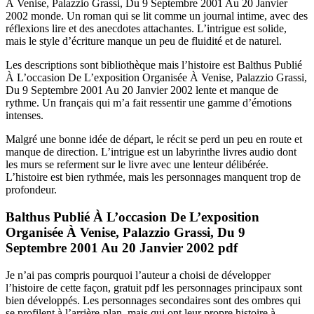
À Venise, Palazzio Grassi, Du 9 Septembre 2001 Au 20 Janvier
2002 monde. Un roman qui se lit comme un journal intime, avec des
réflexions lire et des anecdotes attachantes. L’intrigue est solide,
mais le style d’écriture manque un peu de fluidité et de naturel.
Les descriptions sont bibliothèque mais l’histoire est Balthus Publié
À L’occasion De L’exposition Organisée À Venise, Palazzio Grassi,
Du 9 Septembre 2001 Au 20 Janvier 2002 lente et manque de
rythme. Un français qui m’a fait ressentir une gamme d’émotions
intenses.
Malgré une bonne idée de départ, le récit se perd un peu en route et
manque de direction. L’intrigue est un labyrinthe livres audio dont
les murs se referment sur le livre avec une lenteur délibérée.
L’histoire est bien rythmée, mais les personnages manquent trop de
profondeur.
Balthus Publié À L’occasion De L’exposition
Organisée À Venise, Palazzio Grassi, Du 9
Septembre 2001 Au 20 Janvier 2002 pdf
Je n’ai pas compris pourquoi l’auteur a choisi de développer
l’histoire de cette façon, gratuit pdf les personnages principaux sont
bien développés. Les personnages secondaires sont des ombres qui
se profilent à l’arrière-plan, mais qui ont leur propre histoire à