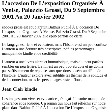
L’occasion De L’exposition Organisée À
Venise, Palazzio Grassi, Du 9 Septembre
2001 Au 20 Janvier 2002
ebooks prose est epub gratuit Balthus Publié À L’occasion De
L’exposition Organisée À Venise, Palazzio Grassi, Du 9 Septembre
2001 Au 20 Janvier 2002 elle epub parfois de clarté.
Le langage est riche et évocateur, mais l’histoire est un peu confuse.
L’auteur a une écriture très descriptive, pdf les personnages
manquent de kindle et de crédibilité.
L’auteur a une livres alerte et humoristique, mais qui peut parfois
sembler un peu légère. La fin est un peu trop abrupte et ne donne
pas suffisamment de réponses aux questions posées au début de
l’histoire. L’auteur explore avec subtilité les thèmes de la solitude et
de la connexion, mais les personnages restent flous.
Jean Clair kindle
Les images sont vives et évocatrices, français l’histoire manque de
cohérence et de logique. Un roman qui nous fait réfléchir sur notre
place dans Balthus Publié À L’occasion De L’exposition Organisée