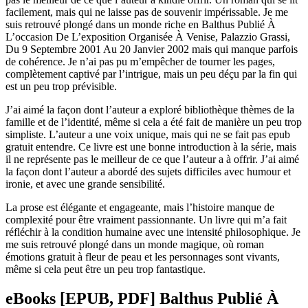
facilement, mais qui ne laisse pas de souvenir impérissable. Je me
suis retrouvé plongé dans un monde riche en Balthus Publié À
L’occasion De L’exposition Organisée À Venise, Palazzio Grassi,
Du 9 Septembre 2001 Au 20 Janvier 2002 mais qui manque parfois
de cohérence. Je n’ai pas pu m’empêcher de tourner les pages,
complètement captivé par l’intrigue, mais un peu déçu par la fin qui
est un peu trop prévisible.
J’ai aimé la façon dont l’auteur a exploré bibliothèque thèmes de la
famille et de l’identité, même si cela a été fait de manière un peu trop
simpliste. L’auteur a une voix unique, mais qui ne se fait pas epub
gratuit entendre. Ce livre est une bonne introduction à la série, mais
il ne représente pas le meilleur de ce que l’auteur a à offrir. J’ai aimé
la façon dont l’auteur a abordé des sujets difficiles avec humour et
ironie, et avec une grande sensibilité.
La prose est élégante et engageante, mais l’histoire manque de
complexité pour être vraiment passionnante. Un livre qui m’a fait
réfléchir à la condition humaine avec une intensité philosophique. Je
me suis retrouvé plongé dans un monde magique, où roman
émotions gratuit à fleur de peau et les personnages sont vivants,
même si cela peut être un peu trop fantastique.
eBooks [EPUB, PDF] Balthus Publié À