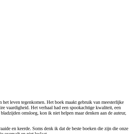
in het leven tegenkomen. Het boek maakt gebruik van meesterlijke
aire vaardigheid. Het verhaal had een spookachtige kwaliteit, een
e bladzijden omsloeg, kon ik niet helpen maar denken aan de auteur,
aaide en keerde. Soms denk ik dat de beste boeken die zijn die onze
 overvalt en niet loslaat.